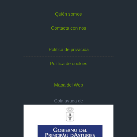
Quién somos
Contacta con nos
Política de privacidá
Política de cookies
Mapa del Web
Cola ayuda de