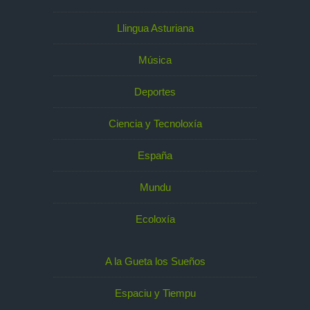
Llingua Asturiana
Música
Deportes
Ciencia y Tecnoloxía
España
Mundu
Ecoloxía
A la Gueta los Sueños
Espaciu y Tiempu