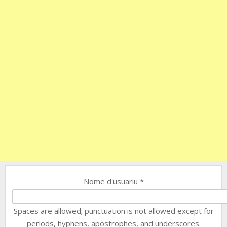
Nome d'usuariu
*
Spaces are allowed; punctuation is not allowed except for
periods, hyphens, apostrophes, and underscores.