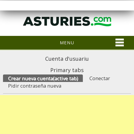
MENU
Cuenta d'usuariu
Primary tabs
Crear nueva cuenta
(active tab)
Conectar
Pidir contraseña nueva