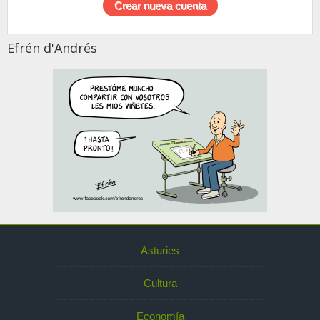
Efrén d'Andrés
Asturies
Cultura
Economía