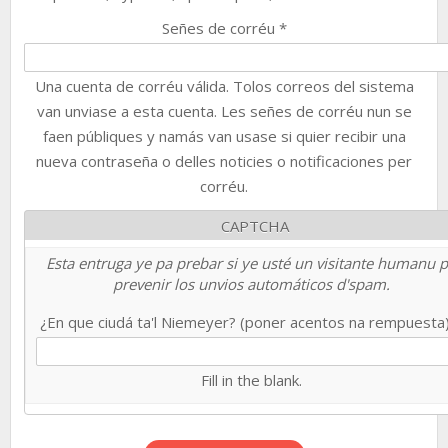
Señes de corréu
*
Una cuenta de corréu válida. Tolos correos del sistema
van unviase a esta cuenta. Les señes de corréu nun se
faen públiques y namás van usase si quier recibir una
nueva contraseña o delles noticies o notificaciones per
corréu.
CAPTCHA
Esta entruga ye pa prebar si ye usté un visitante humanu 
prevenir los unvios automáticos d'spam.
¿En que ciudá ta'l Niemeyer? (poner acentos na rempuesta
Fill in the blank.