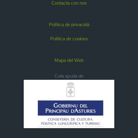
Contacta con nos
Política de privacidá
Política de cookies
Mapa del Web
Cola ayuda de