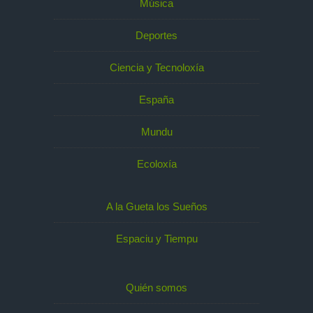
Música
Deportes
Ciencia y Tecnoloxía
España
Mundu
Ecoloxía
A la Gueta los Sueños
Espaciu y Tiempu
Quién somos