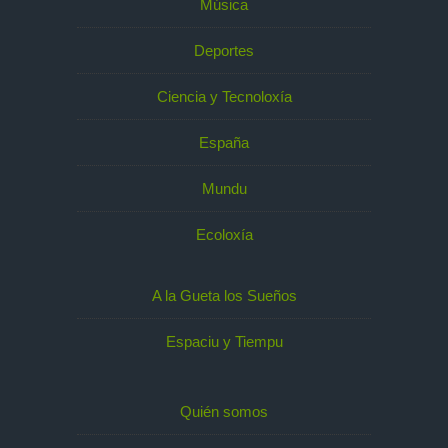
Música
Deportes
Ciencia y Tecnoloxía
España
Mundu
Ecoloxía
A la Gueta los Sueños
Espaciu y Tiempu
Quién somos