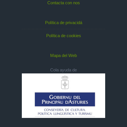
Contacta con nos
Política de privacidá
Política de cookies
Mapa del Web
Cola ayuda de