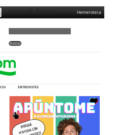
Search form
Hemeroteca
CIU
ENTREVISTES