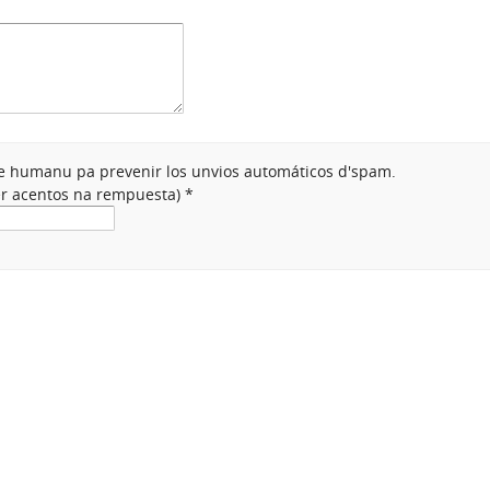
nte humanu pa prevenir los unvios automáticos d'spam.
ner acentos na rempuesta)
*