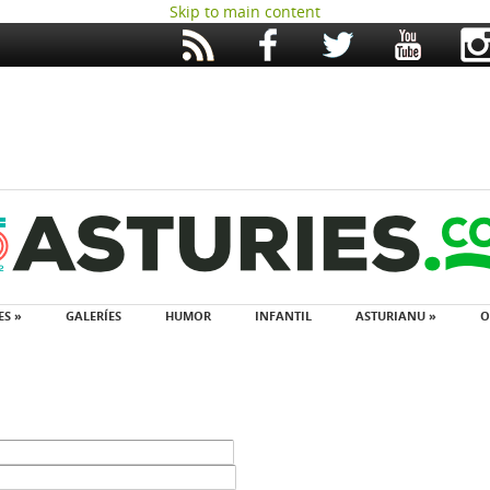
Skip to main content
ES »
GALERÍES
HUMOR
INFANTIL
ASTURIANU »
O