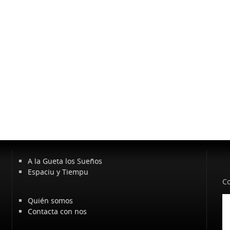
A la Gueta los Sueños
Espaciu y Tiempu
Co
Quién somos
Contacta con nos