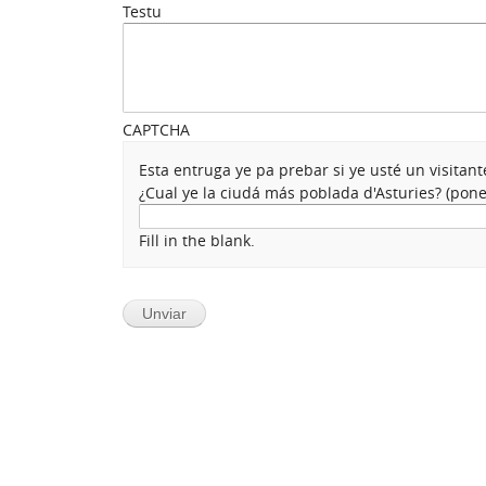
Testu
CAPTCHA
Esta entruga ye pa prebar si ye usté un visita
¿Cual ye la ciudá más poblada d'Asturies? (po
Fill in the blank.