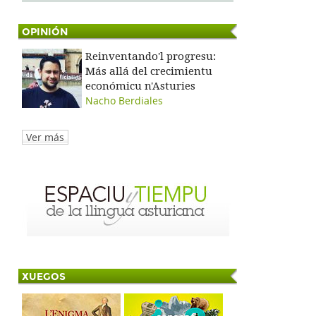
OPINIÓN
Reinventando'l progresu:
Más allá del crecimientu
económicu n'Asturies
Nacho Berdiales
Ver más
XUEGOS