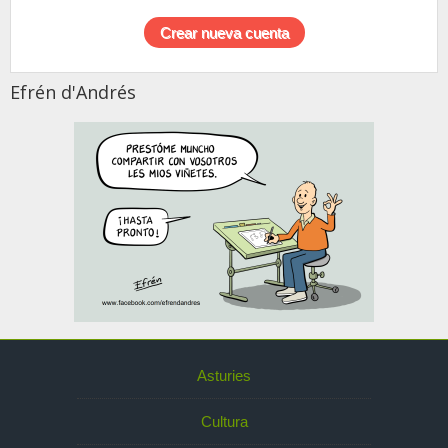
Efrén d'Andrés
Asturies
Cultura