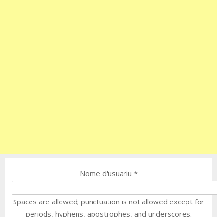
Nome d'usuariu
*
Spaces are allowed; punctuation is not allowed except for
periods, hyphens, apostrophes, and underscores.