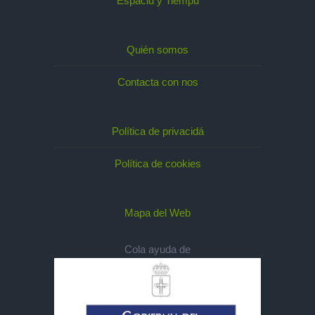
Espaciu y Tiempu
Quién somos
Contacta con nos
Política de privacidá
Política de cookies
Mapa del Web
Cola ayuda de