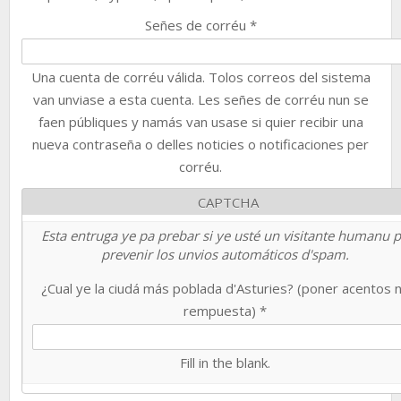
Señes de corréu
*
Una cuenta de corréu válida. Tolos correos del sistema
van unviase a esta cuenta. Les señes de corréu nun se
faen públiques y namás van usase si quier recibir una
nueva contraseña o delles noticies o notificaciones per
corréu.
CAPTCHA
Esta entruga ye pa prebar si ye usté un visitante humanu 
prevenir los unvios automáticos d'spam.
¿Cual ye la ciudá más poblada d'Asturies? (poner acentos 
rempuesta)
*
Fill in the blank.