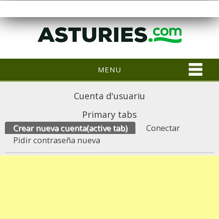
MENU
Cuenta d'usuariu
Primary tabs
Crear nueva cuenta
(active tab)
Conectar
Pidir contraseña nueva