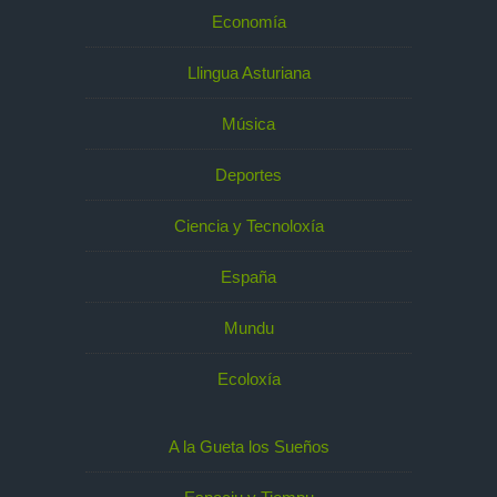
Economía
Llingua Asturiana
Música
Deportes
Ciencia y Tecnoloxía
España
Mundu
Ecoloxía
A la Gueta los Sueños