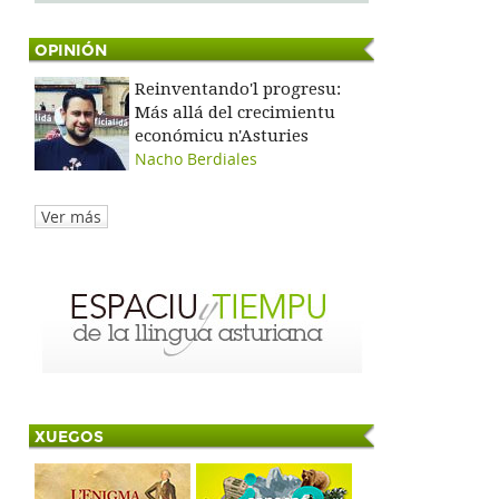
OPINIÓN
Reinventando'l progresu:
Más allá del crecimientu
económicu n'Asturies
Nacho Berdiales
Ver más
XUEGOS