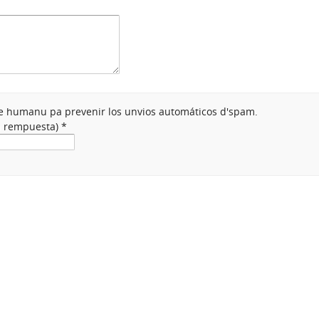
nte humanu pa prevenir los unvios automáticos d'spam.
na rempuesta)
*