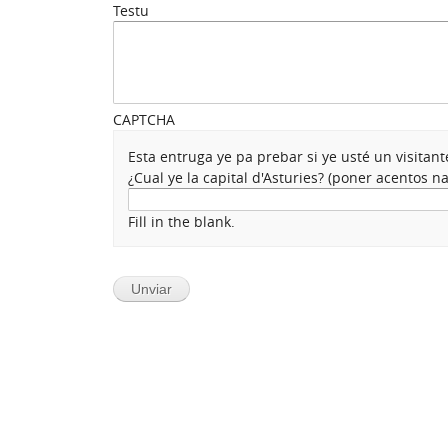
Testu
CAPTCHA
Esta entruga ye pa prebar si ye usté un visita
¿Cual ye la capital d'Asturies? (poner acentos 
Fill in the blank.