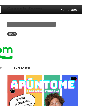
Search form
Hemeroteca
CIU
ENTREVISTES