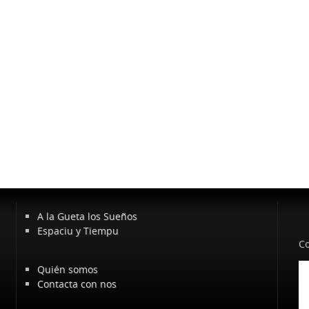
A la Gueta los Sueños
Espaciu y Tiempu
Co
Quién somos
Contacta con nos