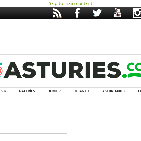
Skip to main content
ES »
GALERÍES
HUMOR
INFANTIL
ASTURIANU »
O