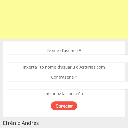
Nome d'usuariu
*
Inxerta'l to nome d'usuariu d'Asturies.com.
Contraseña
*
Introduz la conseña.
Efrén d'Andrés