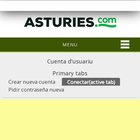
MENU
Cuenta d'usuariu
Primary tabs
Crear nueva cuenta
Conectar
(active tab)
Pidir contraseña nueva