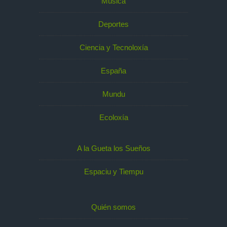
Música
Deportes
Ciencia y Tecnoloxía
España
Mundu
Ecoloxía
A la Gueta los Sueños
Espaciu y Tiempu
Quién somos