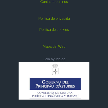
Contacta con nos
Política de privacidá
Política de cookies
Mapa del Web
Cola ayuda de