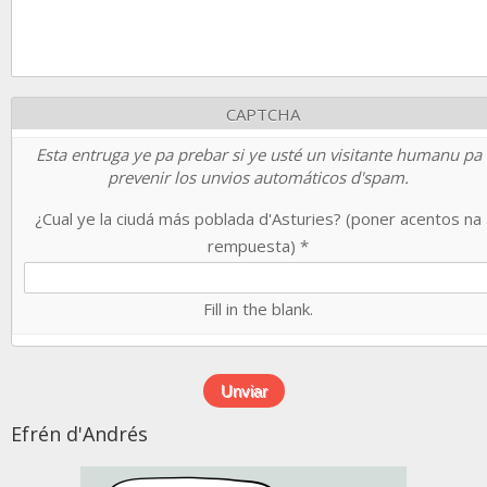
CAPTCHA
Esta entruga ye pa prebar si ye usté un visitante humanu pa
prevenir los unvios automáticos d'spam.
¿Cual ye la ciudá más poblada d'Asturies? (poner acentos na
rempuesta)
*
Fill in the blank.
Efrén d'Andrés