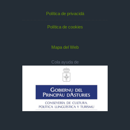
Política de privacidá
Política de cookies
Mapa del Web
Cola ayuda de