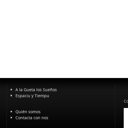
A la Gueta los Sueños
Espaciu y Tiempu
Co
Quién somos
Contacta con nos