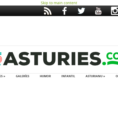
Skip to main content
ES »
GALERÍES
HUMOR
INFANTIL
ASTURIANU »
O