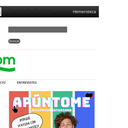
Search form
Hemeroteca
CIU
ENTREVISTES