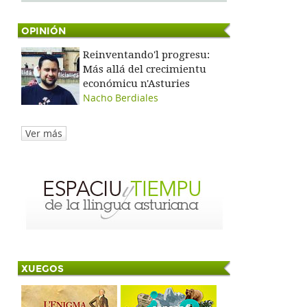
OPINIÓN
Reinventando'l progresu:
Más allá del crecimientu
económicu n'Asturies
Nacho Berdiales
Ver más
XUEGOS