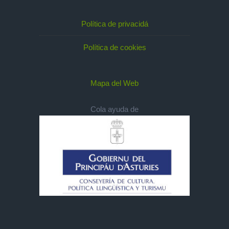
Política de privacidá
Política de cookies
Mapa del Web
Cola ayuda de