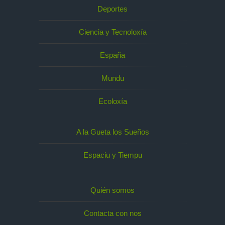
Deportes
Ciencia y Tecnoloxía
España
Mundu
Ecoloxía
A la Gueta los Sueños
Espaciu y Tiempu
Quién somos
Contacta con nos