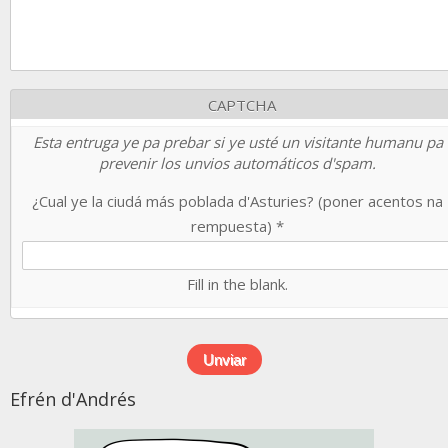
CAPTCHA
Esta entruga ye pa prebar si ye usté un visitante humanu pa
prevenir los unvios automáticos d'spam.
¿Cual ye la ciudá más poblada d'Asturies? (poner acentos na
rempuesta)
*
Fill in the blank.
Efrén d'Andrés