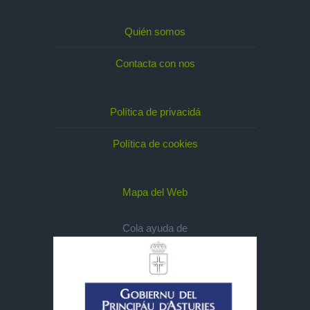
Quién somos
Contacta con nos
Política de privacidá
Política de cookies
Mapa del Web
Cola ayuda de