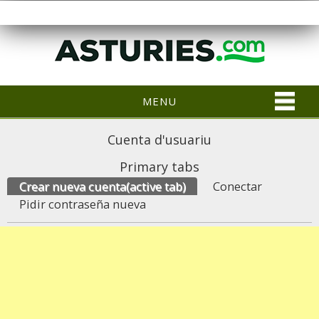
MENU
Cuenta d'usuariu
Primary tabs
Crear nueva cuenta
(active tab)
Conectar
Pidir contraseña nueva