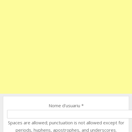
Nome d'usuariu
*
Spaces are allowed; punctuation is not allowed except for
periods, hyphens, apostrophes, and underscores.