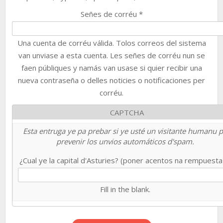
Señes de corréu
*
Una cuenta de corréu válida. Tolos correos del sistema
van unviase a esta cuenta. Les señes de corréu nun se
faen públiques y namás van usase si quier recibir una
nueva contraseña o delles noticies o notificaciones per
corréu.
CAPTCHA
Esta entruga ye pa prebar si ye usté un visitante humanu 
prevenir los unvios automáticos d'spam.
¿Cual ye la capital d'Asturies? (poner acentos na rempuest
Fill in the blank.