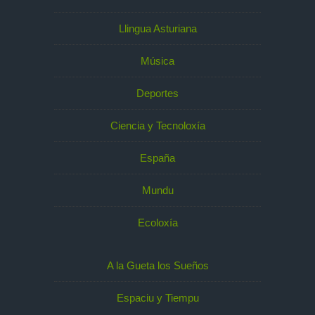
Llingua Asturiana
Música
Deportes
Ciencia y Tecnoloxía
España
Mundu
Ecoloxía
A la Gueta los Sueños
Espaciu y Tiempu