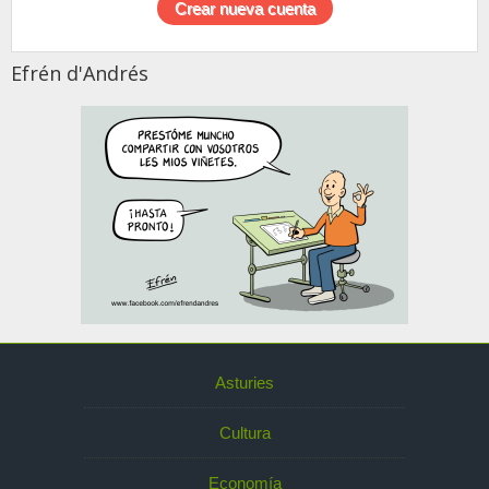
Efrén d'Andrés
Asturies
Cultura
Economía