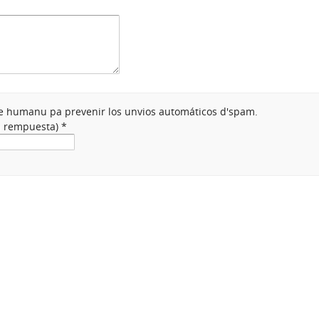
nte humanu pa prevenir los unvios automáticos d'spam.
na rempuesta)
*