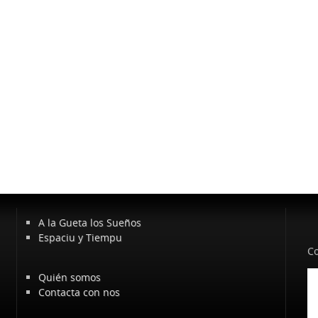
A la Gueta los Sueños
Espaciu y Tiempu
Co
Quién somos
Contacta con nos