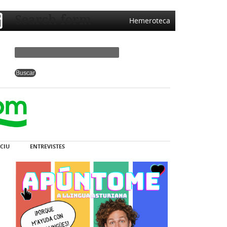
Search form
Hemeroteca
CIU
ENTREVISTES