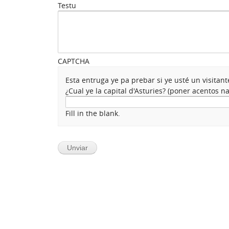
Testu
CAPTCHA
Esta entruga ye pa prebar si ye usté un visita
¿Cual ye la capital d'Asturies? (poner acentos 
Fill in the blank.