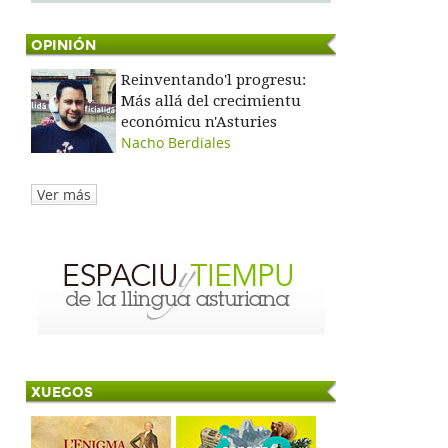
OPINIÓN
Reinventando'l progresu:
Más allá del crecimientu
económicu n'Asturies
Nacho Berdiales
Ver más
XUEGOS