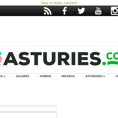
Skip to main content
ES »
GALERÍES
HUMOR
INFANTIL
ASTURIANU »
O