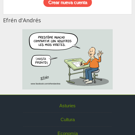
Efrén d'Andrés
Asturies
Cultura
Economía