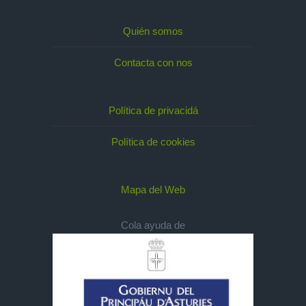
Quién somos
Contacta con nos
Política de privacidá
Política de cookies
Mapa del Web
Cola ayuda de