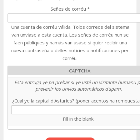
Señes de corréu
*
Una cuenta de corréu válida. Tolos correos del sistema
van unviase a esta cuenta. Les señes de corréu nun se
faen públiques y namás van usase si quier recibir una
nueva contraseña o delles noticies o notificaciones per
corréu.
CAPTCHA
Esta entruga ye pa prebar si ye usté un visitante humanu 
prevenir los unvios automáticos d'spam.
¿Cual ye la capital d'Asturies? (poner acentos na rempuest
Fill in the blank.