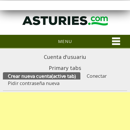
MENU
Cuenta d'usuariu
Primary tabs
Crear nueva cuenta
(active tab)
Conectar
Pidir contraseña nueva