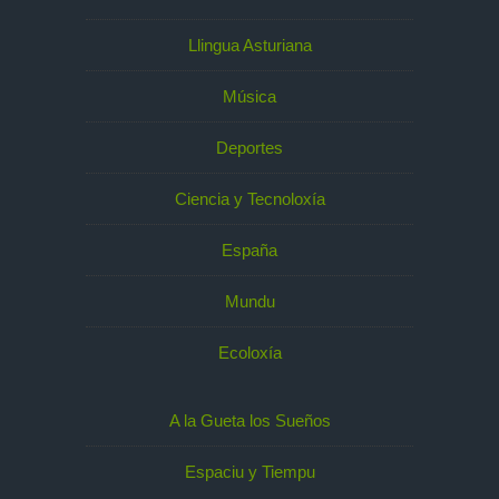
Llingua Asturiana
Música
Deportes
Ciencia y Tecnoloxía
España
Mundu
Ecoloxía
A la Gueta los Sueños
Espaciu y Tiempu