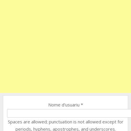
Nome d'usuariu
*
Spaces are allowed; punctuation is not allowed except for
periods, hyphens, apostrophes, and underscores.