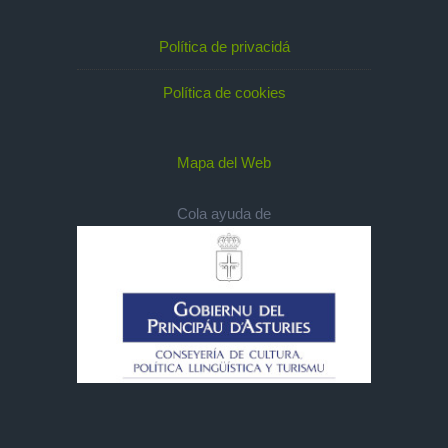
Política de privacidá
Política de cookies
Mapa del Web
Cola ayuda de