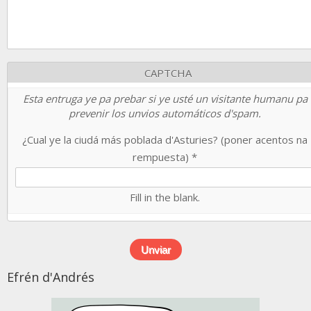
CAPTCHA
Esta entruga ye pa prebar si ye usté un visitante humanu pa
prevenir los unvios automáticos d'spam.
¿Cual ye la ciudá más poblada d'Asturies? (poner acentos na
rempuesta)
*
Fill in the blank.
Efrén d'Andrés