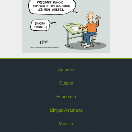
Asturies
Cultura
Economía
Llingua Asturiana
Música