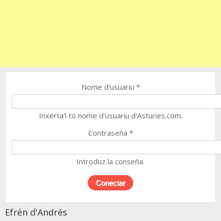
Nome d'usuariu
*
Inxerta'l to nome d'usuariu d'Asturies.com.
Contraseña
*
Introduz la conseña.
Efrén d'Andrés