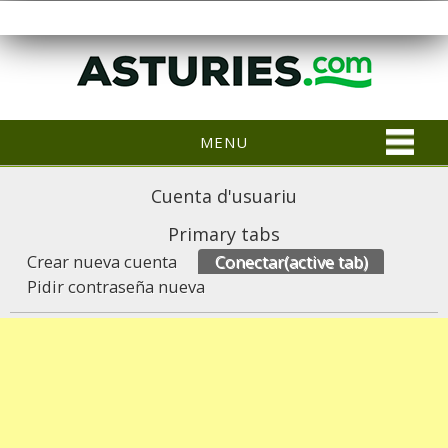
MENU
Cuenta d'usuariu
Primary tabs
Crear nueva cuenta
Conectar
(active tab)
Pidir contraseña nueva