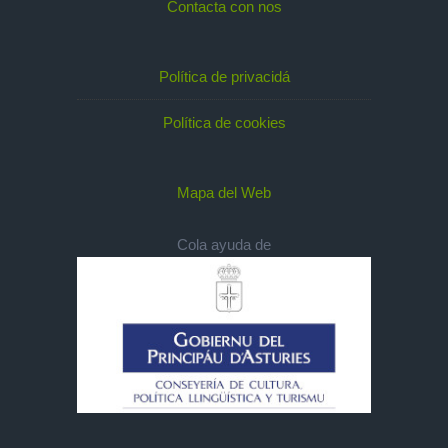
Contacta con nos
Política de privacidá
Política de cookies
Mapa del Web
Cola ayuda de