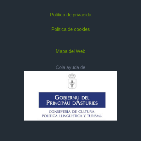
Política de privacidá
Política de cookies
Mapa del Web
Cola ayuda de