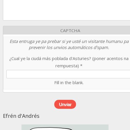
CAPTCHA
Esta entruga ye pa prebar si ye usté un visitante humanu pa
prevenir los unvios automáticos d'spam.
¿Cual ye la ciudá más poblada d'Asturies? (poner acentos na
rempuesta)
*
Fill in the blank.
Efrén d'Andrés