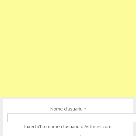
Nome d'usuariu
*
Inxerta'l to nome d'usuariu d'Asturies.com.