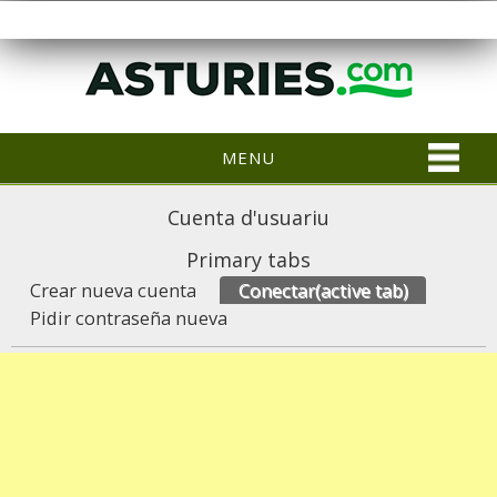
MENU
Cuenta d'usuariu
Primary tabs
Crear nueva cuenta
Conectar
(active tab)
Pidir contraseña nueva