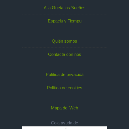
A la Gueta los Sueños
Espaciu y Tiempu
Quién somos
Contacta con nos
Política de privacidá
Política de cookies
Mapa del Web
Cola ayuda de