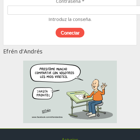
Contraseña
*
Introduz la conseña.
Efrén d'Andrés
Asturies