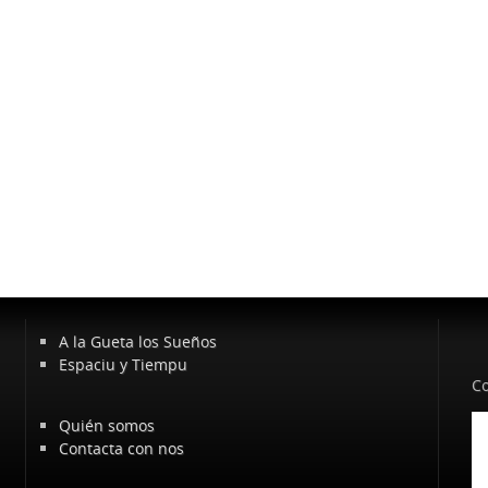
A la Gueta los Sueños
Espaciu y Tiempu
Co
Quién somos
Contacta con nos