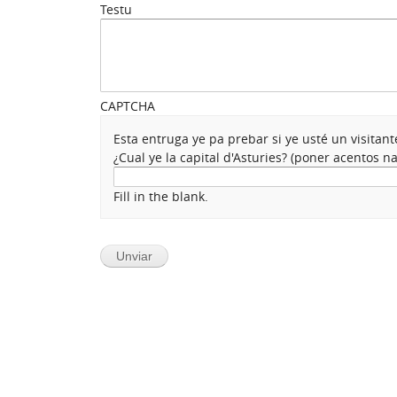
Testu
CAPTCHA
Esta entruga ye pa prebar si ye usté un visita
¿Cual ye la capital d'Asturies? (poner acentos 
Fill in the blank.