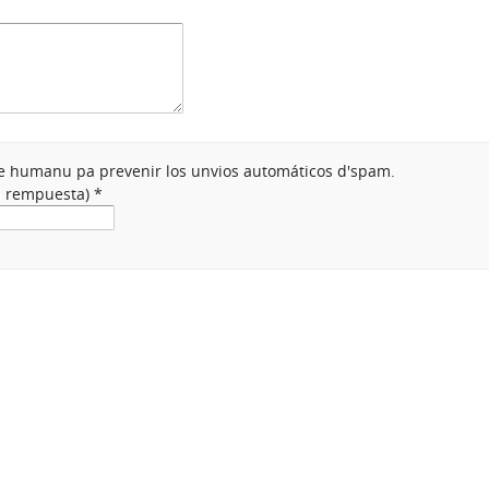
nte humanu pa prevenir los unvios automáticos d'spam.
na rempuesta)
*