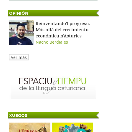
OPINIÓN
Reinventando'l progresu:
Más allá del crecimientu
económicu n'Asturies
Nacho Berdiales
Ver más
XUEGOS