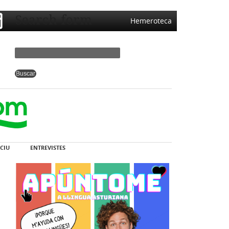
Search form
Hemeroteca
CIU
ENTREVISTES