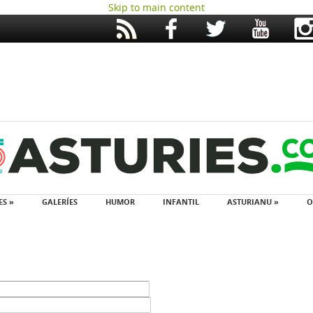
Skip to main content
ES »
GALERÍES
HUMOR
INFANTIL
ASTURIANU »
O