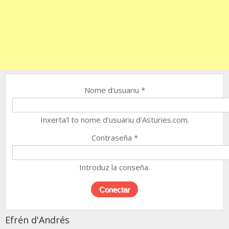
Nome d'usuariu
*
Inxerta'l to nome d'usuariu d'Asturies.com.
Contraseña
*
Introduz la conseña.
Efrén d'Andrés