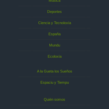
Música
Deportes
Ciencia y Tecnoloxía
España
Mundu
Ecoloxía
A la Gueta los Sueños
Espaciu y Tiempu
Quién somos