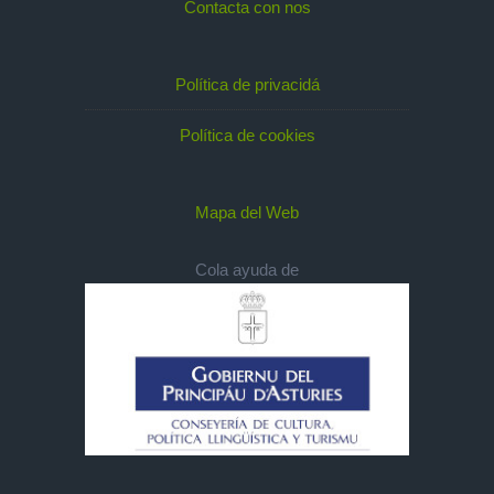
Contacta con nos
Política de privacidá
Política de cookies
Mapa del Web
Cola ayuda de