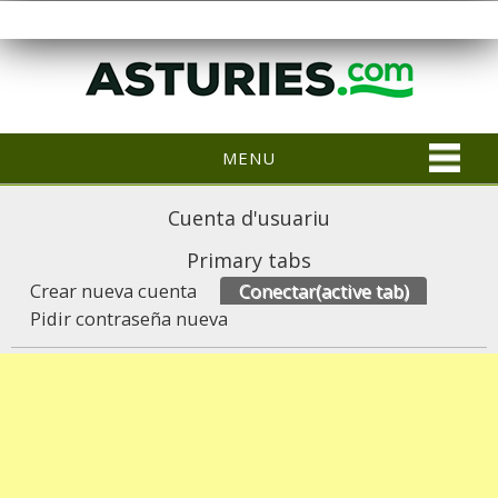
MENU
Cuenta d'usuariu
Primary tabs
Crear nueva cuenta
Conectar
(active tab)
Pidir contraseña nueva