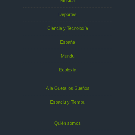
Música
Deportes
Ciencia y Tecnoloxía
España
Mundu
Ecoloxía
A la Gueta los Sueños
Espaciu y Tiempu
Quién somos