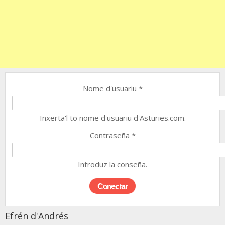
Nome d'usuariu
*
Inxerta'l to nome d'usuariu d'Asturies.com.
Contraseña
*
Introduz la conseña.
Efrén d'Andrés