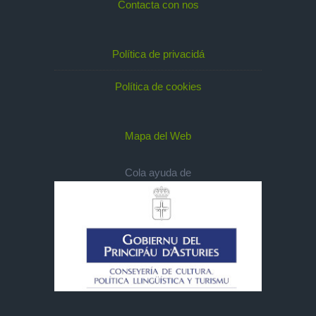
Contacta con nos
Política de privacidá
Política de cookies
Mapa del Web
Cola ayuda de