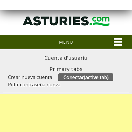
MENU
Cuenta d'usuariu
Primary tabs
Crear nueva cuenta
Conectar
(active tab)
Pidir contraseña nueva