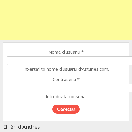
Nome d'usuariu
*
Inxerta'l to nome d'usuariu d'Asturies.com.
Contraseña
*
Introduz la conseña.
Efrén d'Andrés