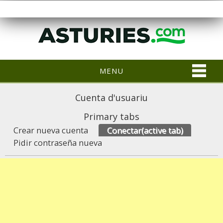
MENU
Cuenta d'usuariu
Primary tabs
Crear nueva cuenta
Conectar
(active tab)
Pidir contraseña nueva