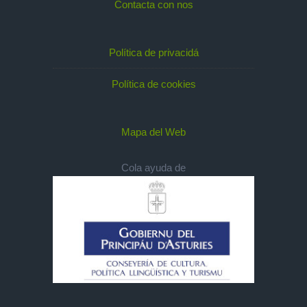
Contacta con nos
Política de privacidá
Política de cookies
Mapa del Web
Cola ayuda de