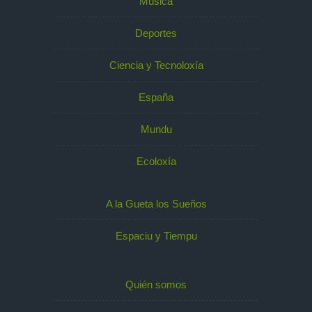
Música
Deportes
Ciencia y Tecnoloxía
España
Mundu
Ecoloxía
A la Gueta los Sueños
Espaciu y Tiempu
Quién somos