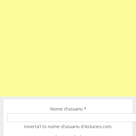
Nome d'usuariu
*
Inxerta'l to nome d'usuariu d'Asturies.com.