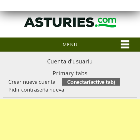
MENU
Cuenta d'usuariu
Primary tabs
Crear nueva cuenta
Conectar
(active tab)
Pidir contraseña nueva