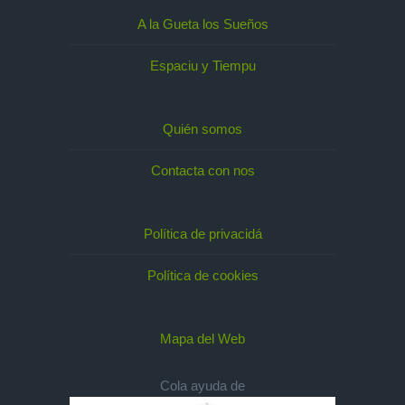
A la Gueta los Sueños
Espaciu y Tiempu
Quién somos
Contacta con nos
Política de privacidá
Política de cookies
Mapa del Web
Cola ayuda de