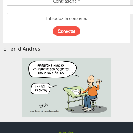
Contraseña
*
Introduz la conseña.
Efrén d'Andrés
Asturies