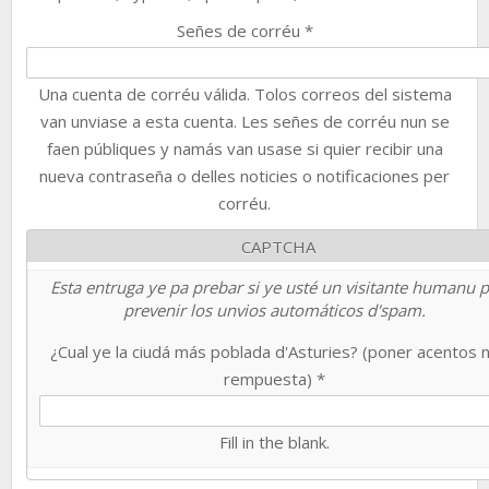
Señes de corréu
*
Una cuenta de corréu válida. Tolos correos del sistema
van unviase a esta cuenta. Les señes de corréu nun se
faen públiques y namás van usase si quier recibir una
nueva contraseña o delles noticies o notificaciones per
corréu.
CAPTCHA
Esta entruga ye pa prebar si ye usté un visitante humanu 
prevenir los unvios automáticos d'spam.
¿Cual ye la ciudá más poblada d'Asturies? (poner acentos 
rempuesta)
*
Fill in the blank.