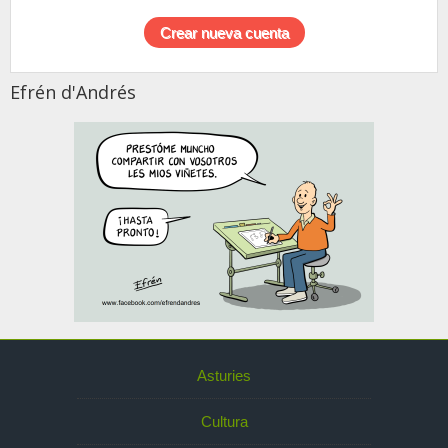
Efrén d'Andrés
Asturies
Cultura