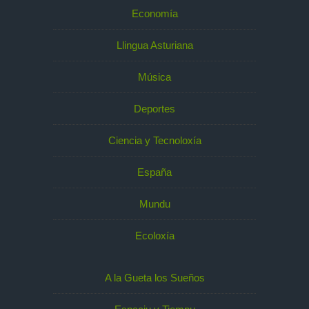
Economía
Llingua Asturiana
Música
Deportes
Ciencia y Tecnoloxía
España
Mundu
Ecoloxía
A la Gueta los Sueños