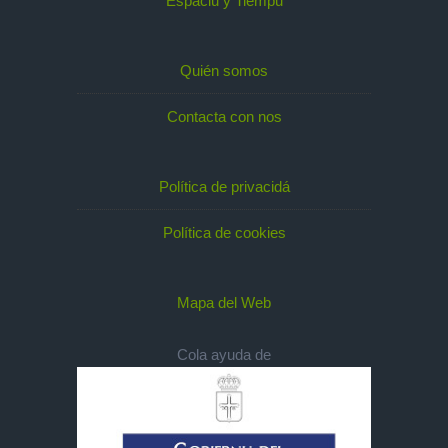
Espaciu y Tiempu
Quién somos
Contacta con nos
Política de privacidá
Política de cookies
Mapa del Web
Cola ayuda de