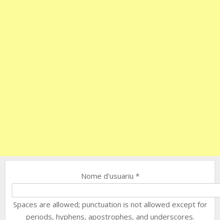
Nome d'usuariu
*
Spaces are allowed; punctuation is not allowed except for
periods, hyphens, apostrophes, and underscores.