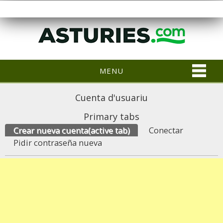
MENU
Cuenta d'usuariu
Primary tabs
Crear nueva cuenta
(active tab)
Conectar
Pidir contraseña nueva