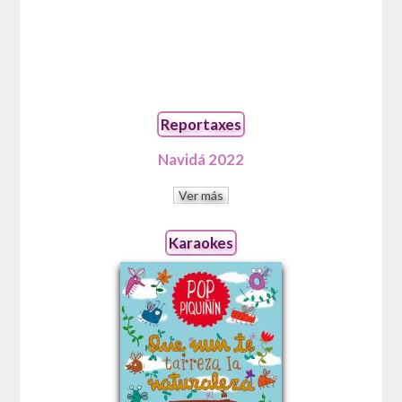
Reportaxes
Navidá 2022
Ver más
Karaokes