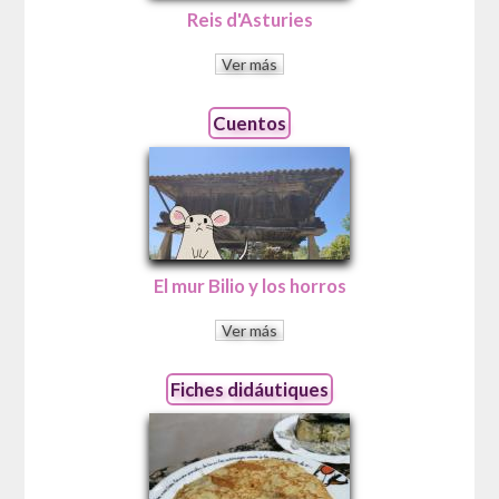
Reis d'Asturies
Ver más
Cuentos
El mur Bilio y los horros
Ver más
Fiches didáutiques