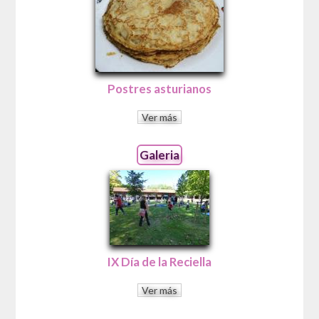
Postres asturianos
Ver más
Galeria
IX Día de la Reciella
Ver más