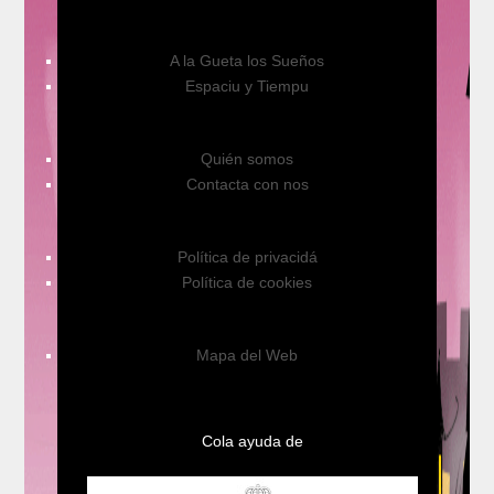
A la Gueta los Sueños
Espaciu y Tiempu
Quién somos
Contacta con nos
Política de privacidá
Política de cookies
Mapa del Web
Cola ayuda de