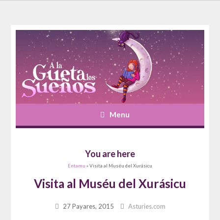
Menu
You are here
Entamu
» Visita al Muséu del Xurásicu
Visita al Muséu del Xurásicu
27 Payares, 2015
Asturies.com