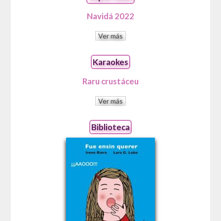
Navidá 2022
Ver más
Karaokes
Raru crustáceu
Ver más
Biblioteca