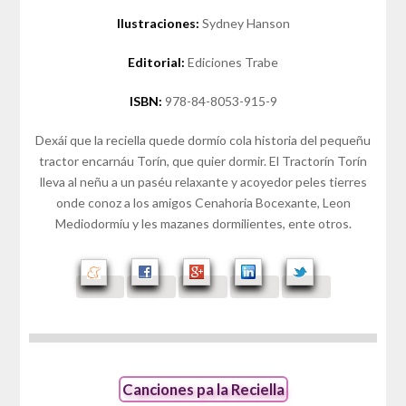
Ilustraciones:
Sydney Hanson
Editorial:
Ediciones Trabe
ISBN:
978-84-8053-915-9
Dexái que la reciella quede dormío cola historia del pequeñu
tractor encarnáu Torín, que quier dormir. El Tractorín Torín
lleva al neñu a un paséu relaxante y acoyedor peles tierres
onde conoz a los amigos Cenahoria Bocexante, Leon
Mediodormíu y les mazanes dormilientes, ente otros.
Canciones pa la Reciella