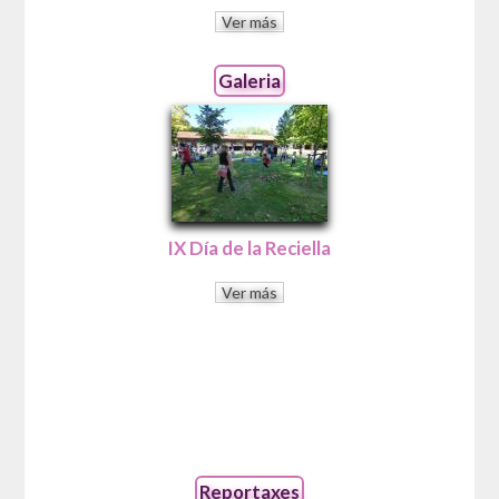
Ver más
Galeria
IX Día de la Reciella
Ver más
Reportaxes