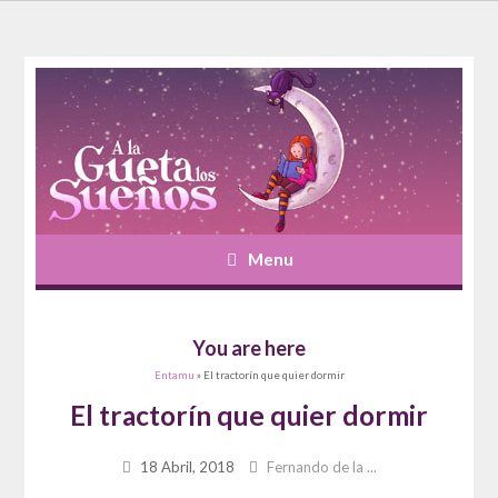
Menu
You are here
Entamu
» El tractorín que quier dormir
El tractorín que quier dormir
18 Abril, 2018
Fernando de la ...