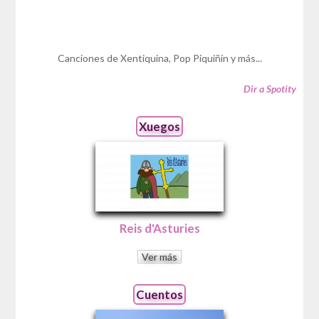
Canciones de Xentiquina, Pop Piquiñín y más...
Dir a Spotity
Xuegos
Reis d'Asturies
Ver más
Cuentos