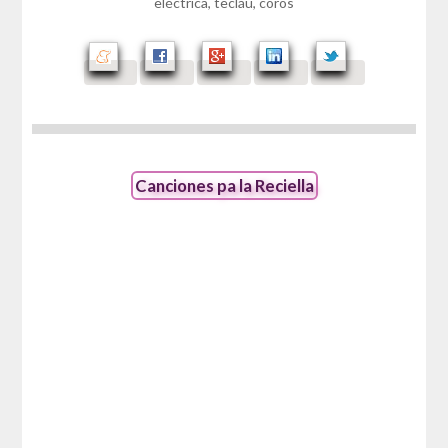
eléctrica, tecláu, coros
Canciones pa la Reciella