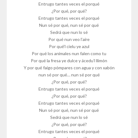
Entrugo tantes veces el porqué
¿Por qué, por qué?
Entrugo tantes veces el porqué
Nun sé por qué, nun sé por qué
Sedrá que nun lo sé
Por qué nun veo l’aire
Por qué’l cielu ye azul
Por qué los animales nun falen como tu
Por qué la fresa ye dulce y ácedu’l llimón
Y por qué faigo pómpares con agua y con xabón
nun sé por qué… nun sé por qué
¿Por qué, por qué?
Entrugo tantes veces el porqué
¿Por qué, por qué?
Entrugo tantes veces el porqué
Nun sé por qué, nun sé por qué
Sedrá que nun lo sé
¿Por qué, por qué?
Entrugo tantes veces el porqué