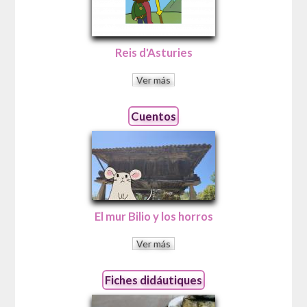
Reis d'Asturies
Ver más
Cuentos
El mur Bilio y los horros
Ver más
Fiches didáutiques