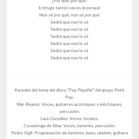
¿Por qué, por qué?
Entrugo tantes veces el porqué
Nun sé por qué, nun sé por qué
Sedrá que nun lo sé
Sedrá que nun lo sé
Sedrá que nun lo sé
Sedrá que nun lo sé
Sedrá que nun lo sé
Sedrá que nun lo sé
Karaoke del tema del discu "Pop Piquiñín" del grupu Petit
Pop.
Mar Álvarez: Voces, guitarres acústiques y eléctriques,
percusión.
Lara González: Voces, teclaos.
Covadonga de Silva: Voces, bateríes, percusión.
Pedro Vigil: Programación de bateríes, baxu, ukelele, guitarra