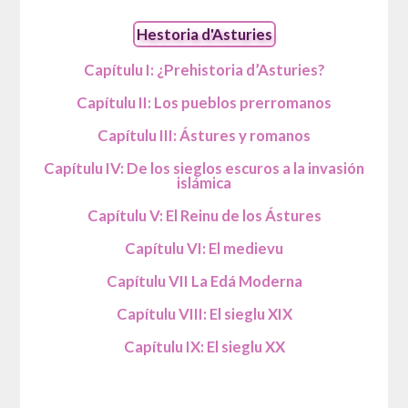
Hestoria d'Asturies
Capítulu I: ¿Prehistoria d’Asturies?
Capítulu II: Los pueblos prerromanos
Capítulu III: Ástures y romanos
Capítulu IV: De los sieglos escuros a la invasión
islámica
Capítulu V: El Reinu de los Ástures
Capítulu VI: El medievu
Capítulu VII La Edá Moderna
Capítulu VIII: El sieglu XIX
Capítulu IX: El sieglu XX