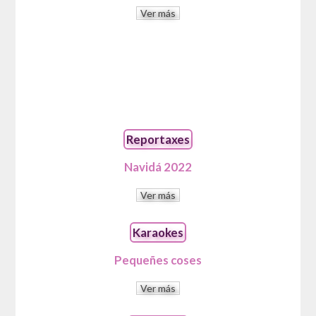
Ver más
Reportaxes
Navidá 2022
Ver más
Karaokes
Pequeñes coses
Ver más