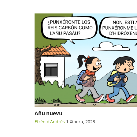
Añu nuevu
Efrén d'Andrés
1 Xineru, 2023