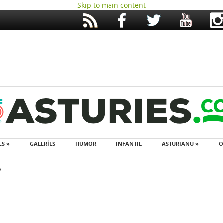
Skip to main content
ES »
GALERÍES
HUMOR
INFANTIL
ASTURIANU »
O
s