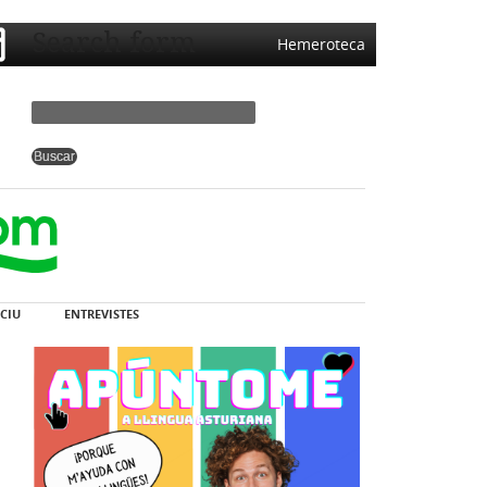
Search form
Hemeroteca
CIU
ENTREVISTES