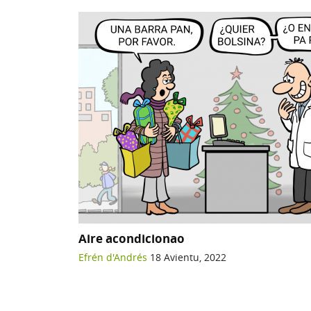
Aire acondicionao
Efrén d'Andrés
18 Avientu, 2022