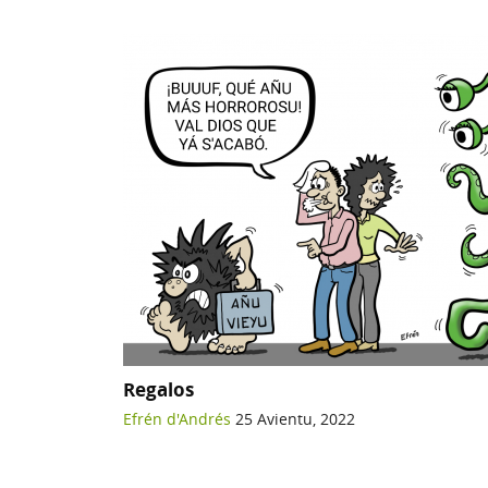
Regalos
Efrén d'Andrés
25 Avientu, 2022