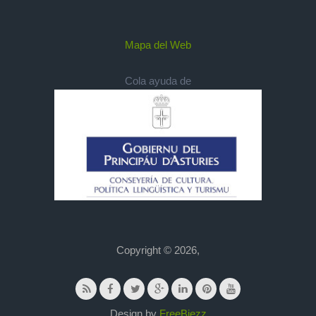
Mapa del Web
Cola ayuda de
Copyright © 2026,
Design by
FreeBiezz