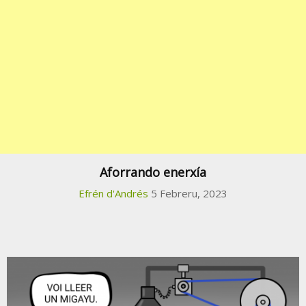
Aforrando enerxía
Efrén d'Andrés
5 Febreru, 2023