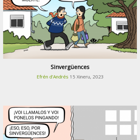
Sinvergüences
Efrén d'Andrés
15 Xineru, 2023