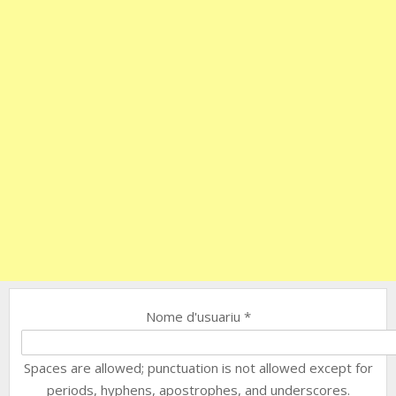
Nome d'usuariu
*
Spaces are allowed; punctuation is not allowed except for
periods, hyphens, apostrophes, and underscores.