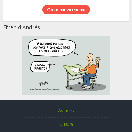
Efrén d'Andrés
Asturies
Cultura