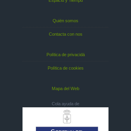
Espaciu y Tiempu
Quién somos
Contacta con nos
Política de privacidá
Política de cookies
Mapa del Web
Cola ayuda de