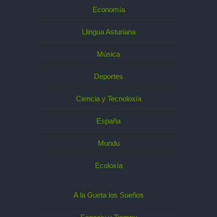
Economía
Llingua Asturiana
Música
Deportes
Ciencia y Tecnoloxía
España
Mundu
Ecoloxía
A la Gueta los Sueños