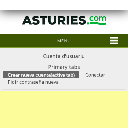
MENU
Cuenta d'usuariu
Primary tabs
Crear nueva cuenta
(active tab)
Conectar
Pidir contraseña nueva