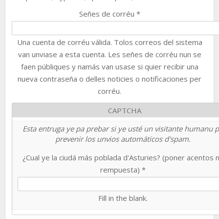
Señes de corréu
*
Una cuenta de corréu válida. Tolos correos del sistema
van unviase a esta cuenta. Les señes de corréu nun se
faen públiques y namás van usase si quier recibir una
nueva contraseña o delles noticies o notificaciones per
corréu.
CAPTCHA
Esta entruga ye pa prebar si ye usté un visitante humanu 
prevenir los unvios automáticos d'spam.
¿Cual ye la ciudá más poblada d'Asturies? (poner acentos 
rempuesta)
*
Fill in the blank.