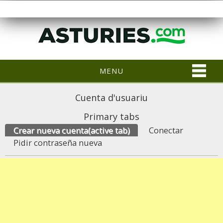
MENU
Cuenta d'usuariu
Primary tabs
Crear nueva cuenta
(active tab)
Conectar
Pidir contraseña nueva