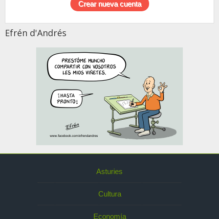
Efrén d'Andrés
Asturies
Cultura
Economía