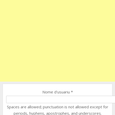
Nome d'usuariu
*
Spaces are allowed; punctuation is not allowed except for
periods, hyphens, apostrophes, and underscores.