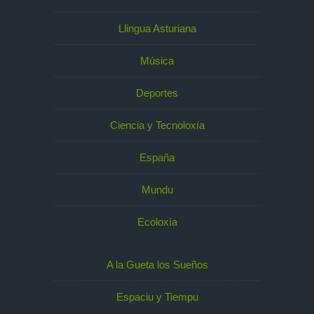
Llingua Asturiana
Música
Deportes
Ciencia y Tecnoloxía
España
Mundu
Ecoloxía
A la Gueta los Sueños
Espaciu y Tiempu