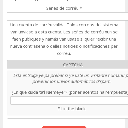
Señes de corréu
*
Una cuenta de corréu válida. Tolos correos del sistema
van unviase a esta cuenta. Les señes de corréu nun se
faen públiques y namás van usase si quier recibir una
nueva contraseña o delles noticies o notificaciones per
corréu.
CAPTCHA
Esta entruga ye pa prebar si ye usté un visitante humanu 
prevenir los unvios automáticos d'spam.
¿En que ciudá ta'l Niemeyer? (poner acentos na rempuesta
Fill in the blank.