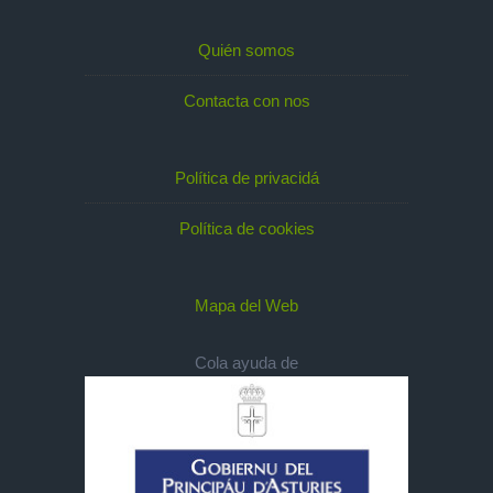
Quién somos
Contacta con nos
Política de privacidá
Política de cookies
Mapa del Web
Cola ayuda de