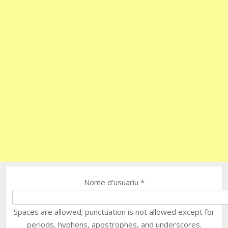
Nome d'usuariu
*
Spaces are allowed; punctuation is not allowed except for
periods, hyphens, apostrophes, and underscores.