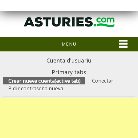
MENU
Cuenta d'usuariu
Primary tabs
Crear nueva cuenta
(active tab)
Conectar
Pidir contraseña nueva