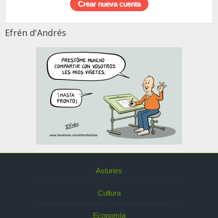
Efrén d'Andrés
Asturies
Cultura
Economía