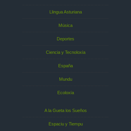
Llingua Asturiana
Música
Deportes
Ciencia y Tecnoloxía
España
Mundu
Ecoloxía
A la Gueta los Sueños
Espaciu y Tiempu