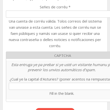
Señes de corréu
*
Una cuenta de corréu válida. Tolos correos del sistema
van unviase a esta cuenta. Les señes de corréu nun se
faen públiques y namás van usase si quier recibir una
nueva contraseña o delles noticies o notificaciones per
corréu.
CAPTCHA
Esta entruga ye pa prebar si ye usté un visitante humanu 
prevenir los unvios automáticos d'spam.
¿Cual ye la capital d'Asturies? (poner acentos na rempuest
Fill in the blank.