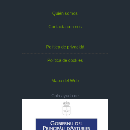
Quién somos
Contacta con nos
Política de privacidá
Política de cookies
Mapa del Web
Cola ayuda de