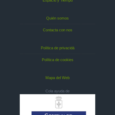
Espaciu y Tiempu
Quién somos
Contacta con nos
Política de privacidá
Política de cookies
Mapa del Web
Cola ayuda de