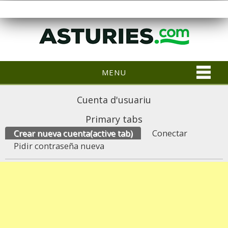
MENU
Cuenta d'usuariu
Primary tabs
Crear nueva cuenta
(active tab)
Conectar
Pidir contraseña nueva