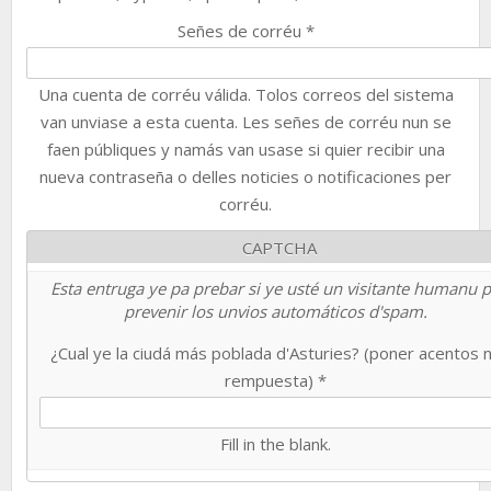
Señes de corréu
*
Una cuenta de corréu válida. Tolos correos del sistema
van unviase a esta cuenta. Les señes de corréu nun se
faen públiques y namás van usase si quier recibir una
nueva contraseña o delles noticies o notificaciones per
corréu.
CAPTCHA
Esta entruga ye pa prebar si ye usté un visitante humanu 
prevenir los unvios automáticos d'spam.
¿Cual ye la ciudá más poblada d'Asturies? (poner acentos 
rempuesta)
*
Fill in the blank.