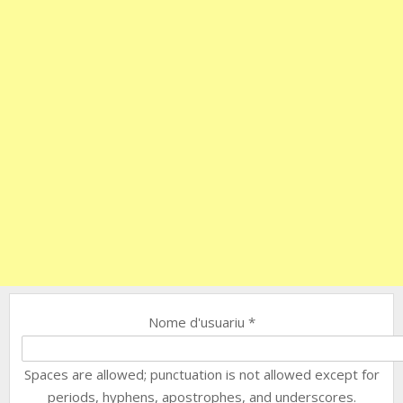
Nome d'usuariu
*
Spaces are allowed; punctuation is not allowed except for
periods, hyphens, apostrophes, and underscores.