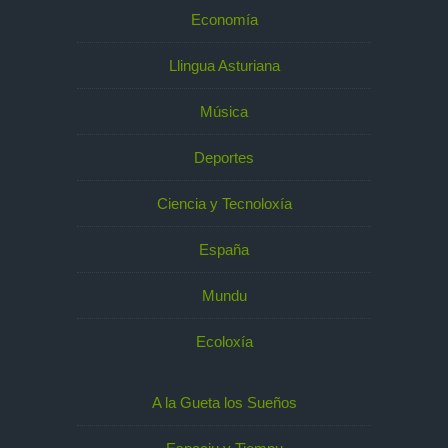
Economía
Llingua Asturiana
Música
Deportes
Ciencia y Tecnoloxía
España
Mundu
Ecoloxía
A la Gueta los Sueños