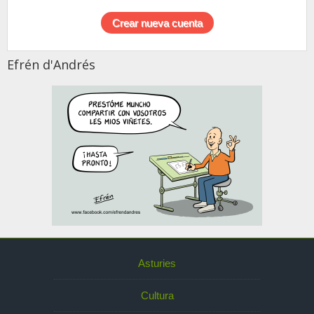
Efrén d'Andrés
Asturies
Cultura