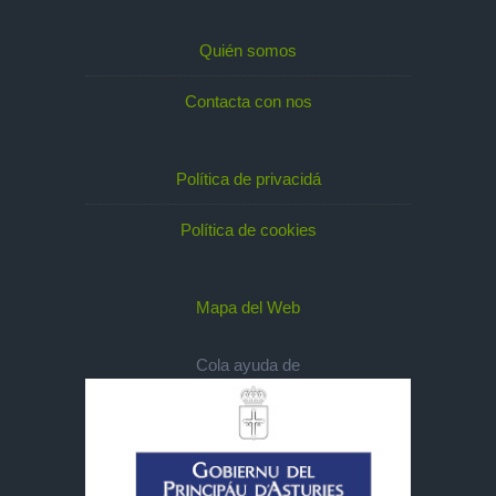
Quién somos
Contacta con nos
Política de privacidá
Política de cookies
Mapa del Web
Cola ayuda de