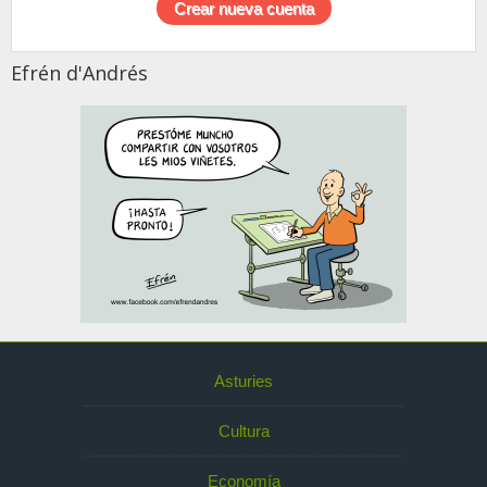
Efrén d'Andrés
Asturies
Cultura
Economía