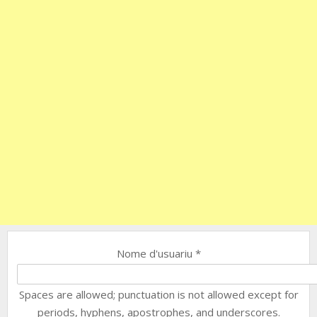
Nome d'usuariu
*
Spaces are allowed; punctuation is not allowed except for
periods, hyphens, apostrophes, and underscores.