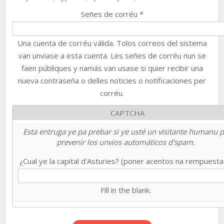
Señes de corréu
*
Una cuenta de corréu válida. Tolos correos del sistema
van unviase a esta cuenta. Les señes de corréu nun se
faen públiques y namás van usase si quier recibir una
nueva contraseña o delles noticies o notificaciones per
corréu.
CAPTCHA
Esta entruga ye pa prebar si ye usté un visitante humanu 
prevenir los unvios automáticos d'spam.
¿Cual ye la capital d'Asturies? (poner acentos na rempuest
Fill in the blank.