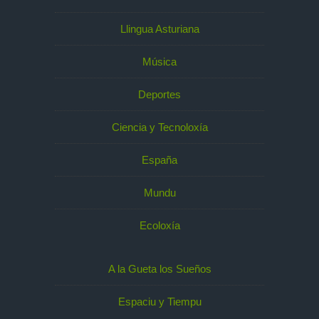
Llingua Asturiana
Música
Deportes
Ciencia y Tecnoloxía
España
Mundu
Ecoloxía
A la Gueta los Sueños
Espaciu y Tiempu