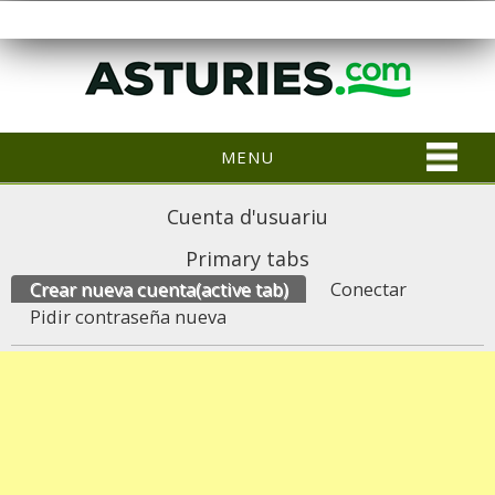
MENU
Cuenta d'usuariu
Primary tabs
Crear nueva cuenta
(active tab)
Conectar
Pidir contraseña nueva