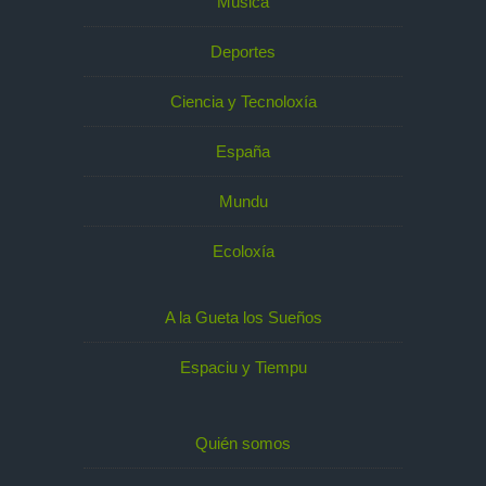
Música
Deportes
Ciencia y Tecnoloxía
España
Mundu
Ecoloxía
A la Gueta los Sueños
Espaciu y Tiempu
Quién somos