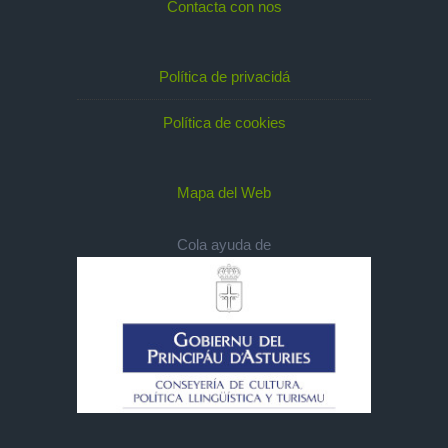
Contacta con nos
Política de privacidá
Política de cookies
Mapa del Web
Cola ayuda de