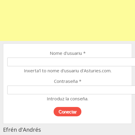
Nome d'usuariu
*
Inxerta'l to nome d'usuariu d'Asturies.com.
Contraseña
*
Introduz la conseña.
Efrén d'Andrés