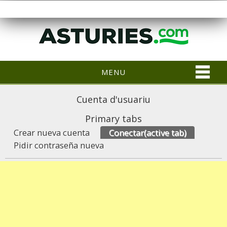
MENU
Cuenta d'usuariu
Primary tabs
Crear nueva cuenta
Conectar
(active tab)
Pidir contraseña nueva