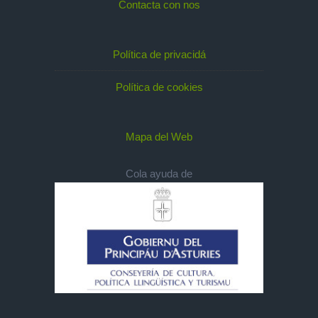
Contacta con nos
Política de privacidá
Política de cookies
Mapa del Web
Cola ayuda de