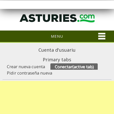
MENU
Cuenta d'usuariu
Primary tabs
Crear nueva cuenta
Conectar
(active tab)
Pidir contraseña nueva