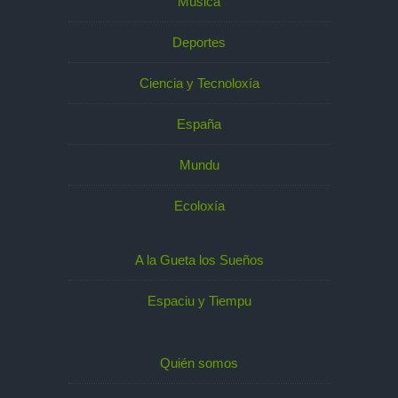
Música
Deportes
Ciencia y Tecnoloxía
España
Mundu
Ecoloxía
A la Gueta los Sueños
Espaciu y Tiempu
Quién somos