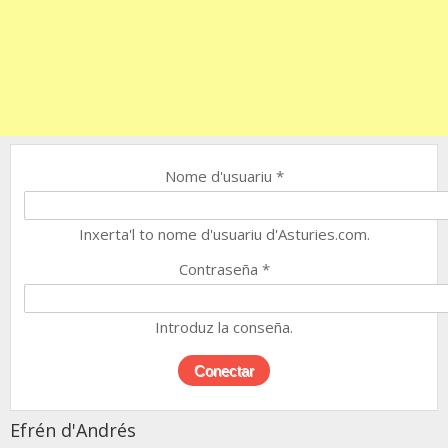
Nome d'usuariu
*
Inxerta'l to nome d'usuariu d'Asturies.com.
Contraseña
*
Introduz la conseña.
Efrén d'Andrés