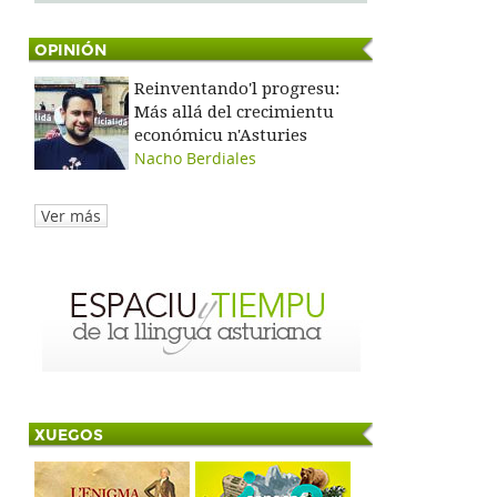
OPINIÓN
Reinventando'l progresu:
Más allá del crecimientu
económicu n'Asturies
Nacho Berdiales
Ver más
XUEGOS