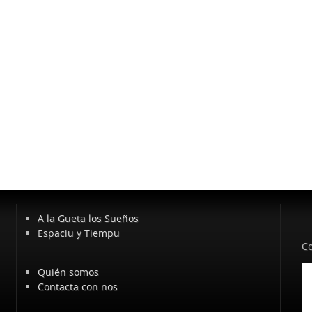
A la Gueta los Sueños
Espaciu y Tiempu
Co
Quién somos
Contacta con nos