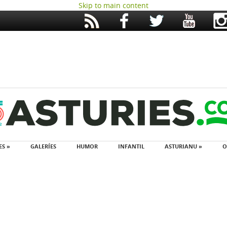
Skip to main content
ES »
GALERÍES
HUMOR
INFANTIL
ASTURIANU »
O