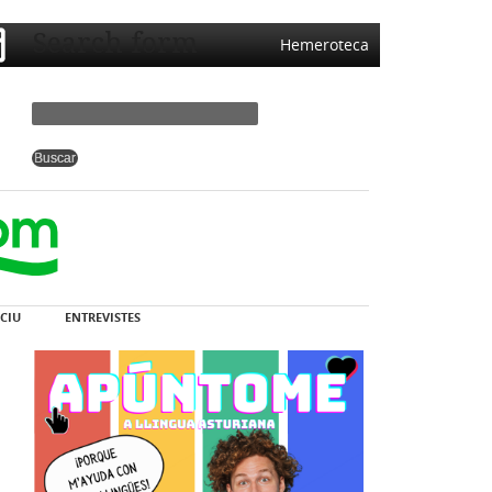
Search form
Hemeroteca
CIU
ENTREVISTES