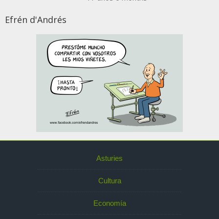
Efrén d'Andrés
Asturies
Cultura
Economía