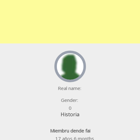
Real name:
Gender:
0
Historia
Miembru dende fai
17 años 6 months