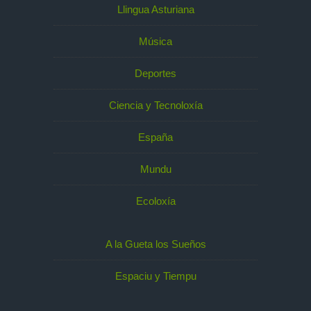
Llingua Asturiana
Música
Deportes
Ciencia y Tecnoloxía
España
Mundu
Ecoloxía
A la Gueta los Sueños
Espaciu y Tiempu