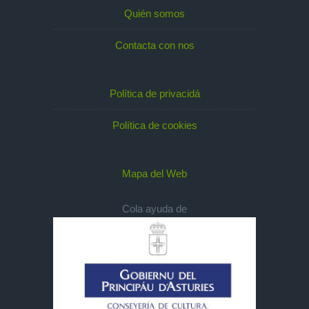
Quién somos
Contacta con nos
Política de privacidá
Política de cookies
Mapa del Web
Cola ayuda de