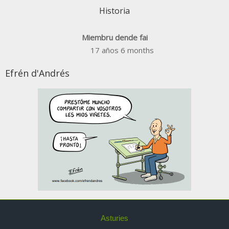
Historia
Miembru dende fai
17 años 6 months
Efrén d'Andrés
Asturies