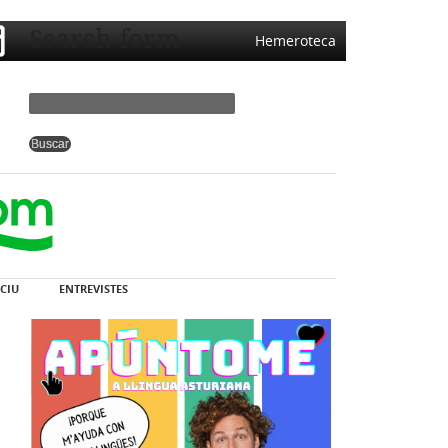
Search form
Hemeroteca
CIU
ENTREVISTES