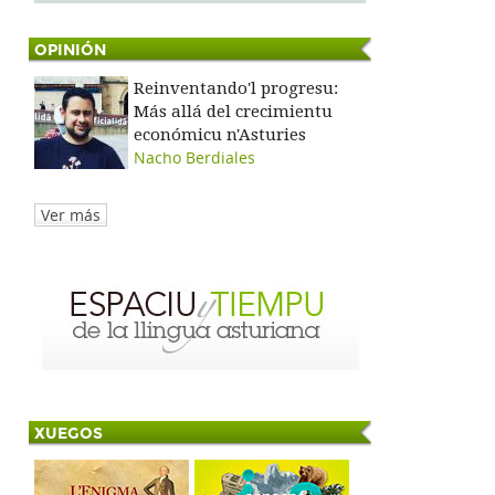
OPINIÓN
Reinventando'l progresu:
Más allá del crecimientu
económicu n'Asturies
Nacho Berdiales
Ver más
XUEGOS