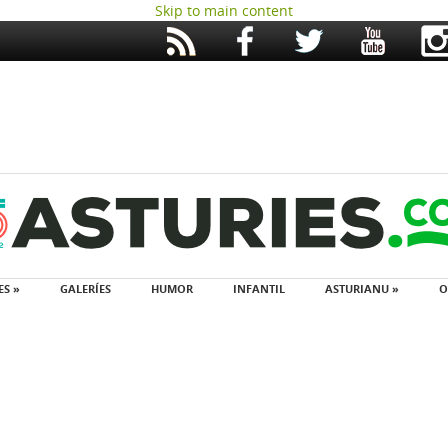
Skip to main content
ES »
GALERÍES
HUMOR
INFANTIL
ASTURIANU »
O