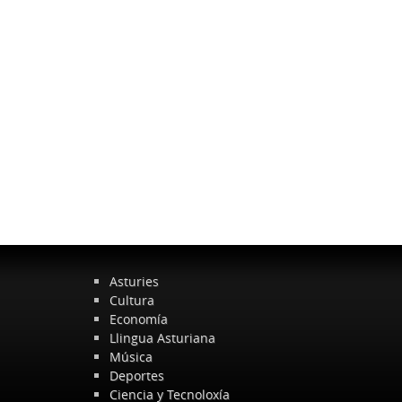
Asturies
Cultura
Economía
Llingua Asturiana
Música
Deportes
Ciencia y Tecnoloxía