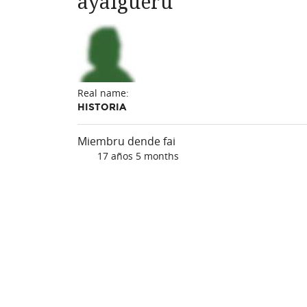
ayalgueru
Real name:
HISTORIA
Miembru dende fai
17 años 5 months