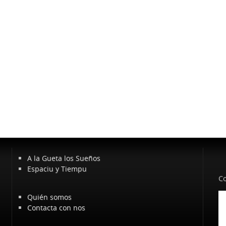
A la Gueta los Sueños
Espaciu y Tiempu
Co
Quién somos
Contacta con nos