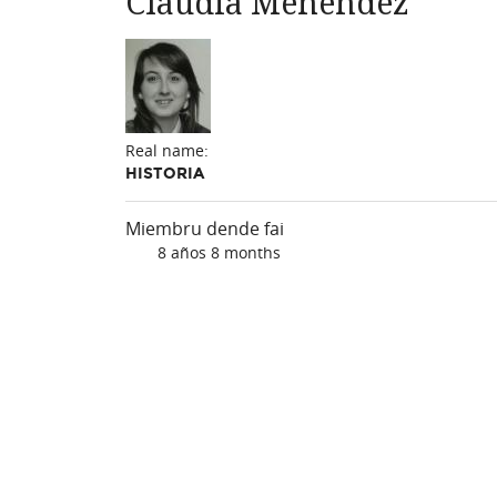
Claudia Menéndez
Real name:
HISTORIA
Miembru dende fai
8 años 8 months