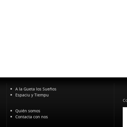
A la Gueta los Sueños
Espaciu y Tiempu
Co
Quién somos
Contacta con nos