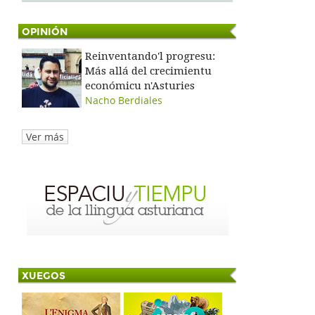
OPINIÓN
Reinventando'l progresu:
Más allá del crecimientu
económicu n'Asturies
Nacho Berdiales
Ver más
XUEGOS