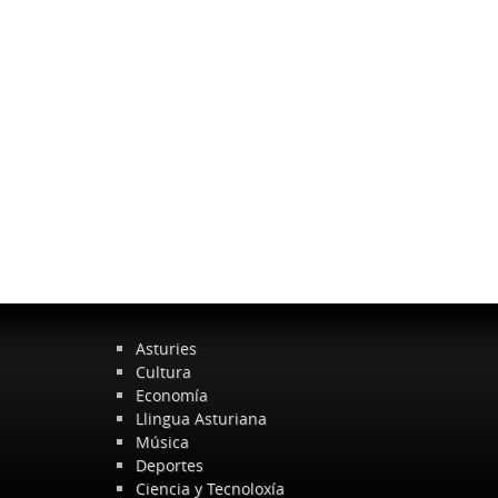
Asturies
Cultura
Economía
Llingua Asturiana
Música
Deportes
Ciencia y Tecnoloxía