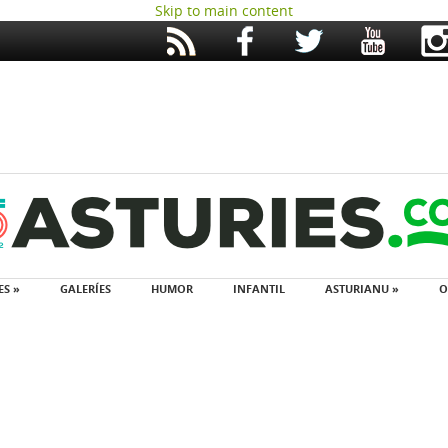
Skip to main content
ES »
GALERÍES
HUMOR
INFANTIL
ASTURIANU »
O