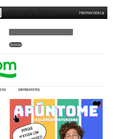
Search form
Hemeroteca
CIU
ENTREVISTES