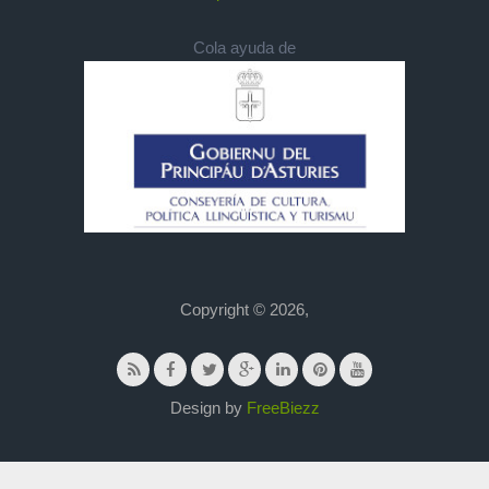
Cola ayuda de
Copyright © 2026,
Design by
FreeBiezz