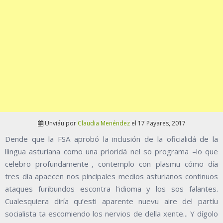
Unviáu por
Claudia Menéndez
el 17 Payares, 2017
Dende que la FSA aprobó la inclusión de la oficialidá de la
llingua asturiana como una prioridá nel so programa –lo que
celebro profundamente-, contemplo con plasmu cómo día
tres día apaecen nos pincipales medios asturianos continuos
ataques furibundos escontra l’idioma y los sos falantes.
Cualesquiera diría qu’esti aparente nuevu aire del partíu
socialista ta escomiendo los nervios de della xente... Y dígolo