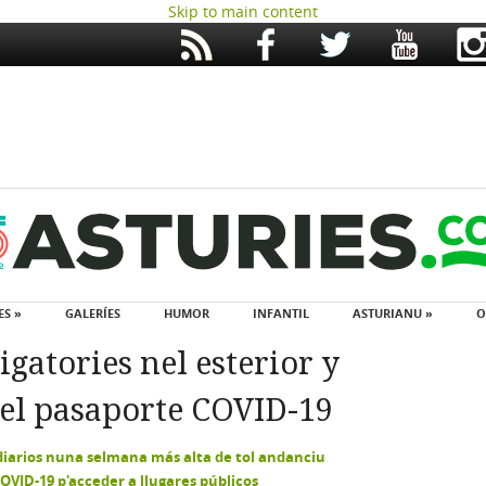
Skip to main content
ES »
GALERÍES
HUMOR
INFANTIL
ASTURIANU »
O
gatories nel esterior y
del pasaporte COVID-19
 diarios nuna selmana más alta de tol andanciu
COVID-19 p'acceder a llugares públicos