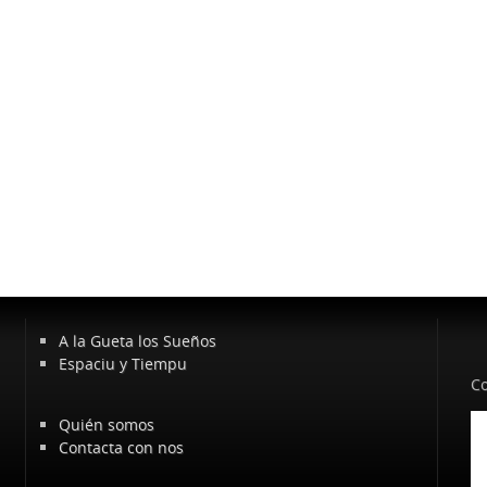
A la Gueta los Sueños
Espaciu y Tiempu
Co
Quién somos
Contacta con nos