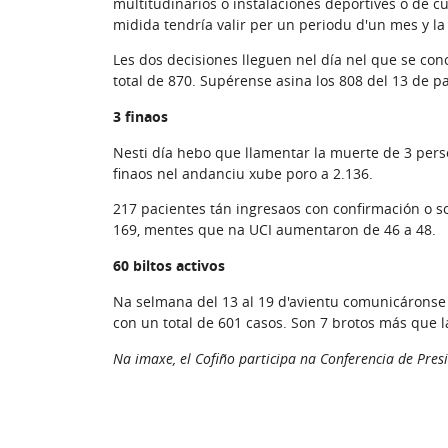
multitudinarios o instalaciones deportives o de 
midida tendría valir per un periodu d'un mes y la 
Les dos decisiones lleguen nel día nel que se con
total de 870. Supérense asina los 808 del 13 de p
3 finaos
Nesti día hebo que llamentar la muerte de 3 pers
finaos nel andanciu xube poro a 2.136.
217 pacientes tán ingresaos con confirmación o s
169, mentes que na UCI aumentaron de 46 a 48.
60 biltos activos
Na selmana del 13 al 19 d'avientu comunicáronse 
con un total de 601 casos. Son 7 brotos más que l
Na imaxe, el Cofiño participa na Conferencia de Pres