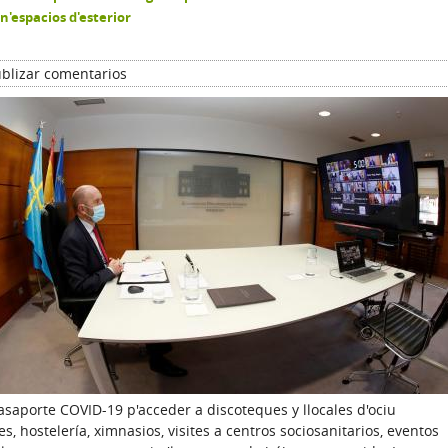
n'espacios d'esterior
blizar comentarios
pasaporte COVID-19 p'acceder a discoteques y llocales d'ociu
 hostelería, ximnasios, visites a centros sociosanitarios, eventos