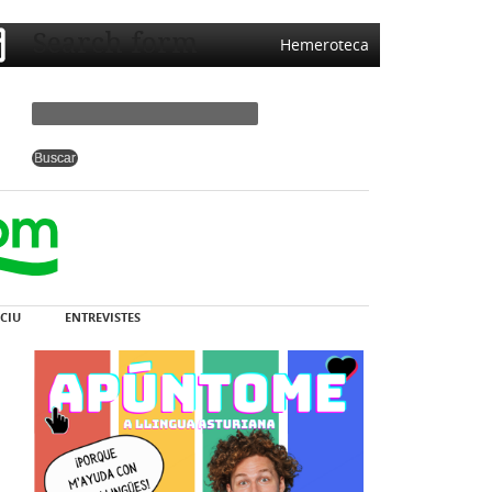
Search form
Hemeroteca
CIU
ENTREVISTES