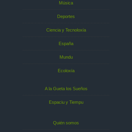
Música
Deportes
Ciencia y Tecnoloxía
España
Mundu
Ecoloxía
A la Gueta los Sueños
Espaciu y Tiempu
Quién somos