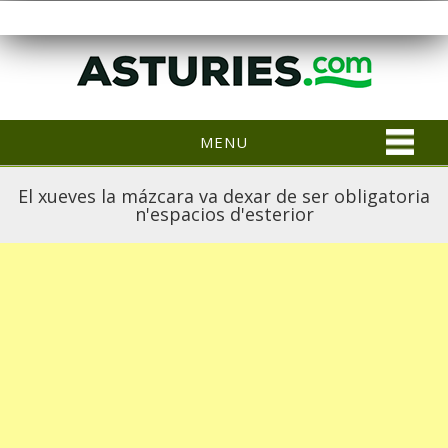
MENU
El xueves la mázcara va dexar de ser obligatoria
n'espacios d'esterior