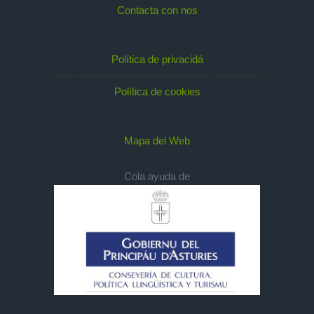
Contacta con nos
Política de privacidá
Política de cookies
Mapa del Web
Cola ayuda de