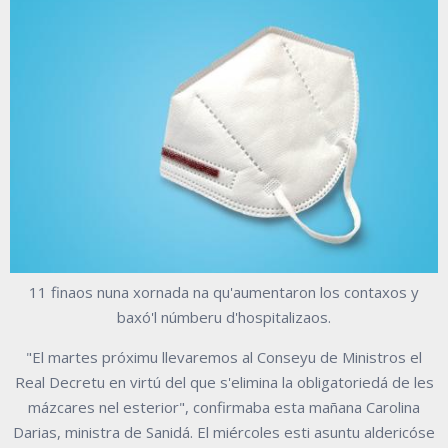
11 finaos nuna xornada na qu'aumentaron los contaxos y
baxó'l númberu d'hospitalizaos.
"El martes próximu llevaremos al Conseyu de Ministros el
Real Decretu en virtú del que s'elimina la obligatoriedá de les
mázcares nel esterior", confirmaba esta mañana Carolina
Darias, ministra de Sanidá. El miércoles esti asuntu aldericóse