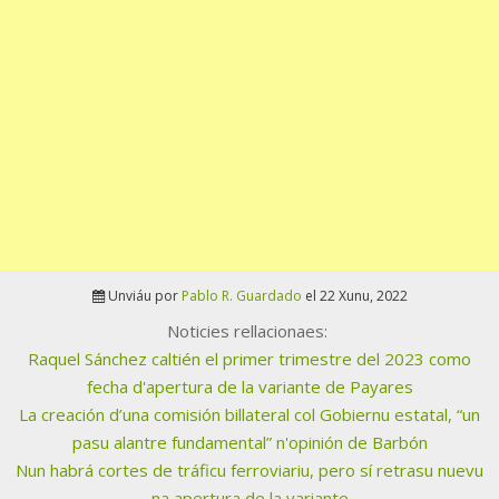
Unviáu por
Pablo R. Guardado
el 22 Xunu, 2022
Noticies rellacionaes:
Raquel Sánchez caltién el primer trimestre del 2023 como
fecha d'apertura de la variante de Payares
La creación d’una comisión billateral col Gobiernu estatal, “un
pasu alantre fundamental” n'opinión de Barbón
Nun habrá cortes de tráficu ferroviariu, pero sí retrasu nuevu
na apertura de la variante