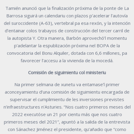
Tamién anunció que la finalización próxima de la ponte de La
Barrosa siguirá un calendariu con plazos p’acelerar l’autovía
del suroccidente (A-63), vertebral pa esa rexón, y la intención
d’entainar colos trabayos de construcción del tercer carril de
la autopista Y. Otra manera, Barbón aprovechó’l momentu
p’adelantar la espublización próxima nel BOPA de la
convocatoria del Bonu Alquiler, dotada con 6,6 millones, pa
favorecer l’accesu a la vivienda de la mocedá.
Comisión de siguimientu col ministeriu
Na primer selmana de xunetu va entamase’l primer
aconceyamientu d’una comisión de siguimientu encargada de
supervisar el cumplimientu de les inversiones previstes
n’infraestructures n’Asturies. “Nos cuatro primeros meses del
2022 executóse un 21 por cientu más que nos cuatro
primeros meses del 2021”, apuntó a la salida de la entrevista
con Sánachez Jiménez el presidente, qu’añadio que “como