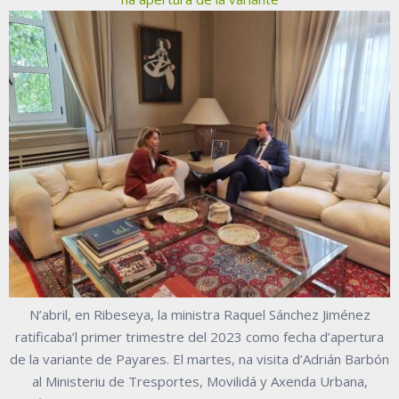
N’abril, en Ribeseya, la ministra Raquel Sánchez Jiménez
ratificaba’l primer trimestre del 2023 como fecha d’apertura
de la variante de Payares. El martes, na visita d’Adrián Barbón
al Ministeriu de Tresportes, Movilidá y Axenda Urbana,