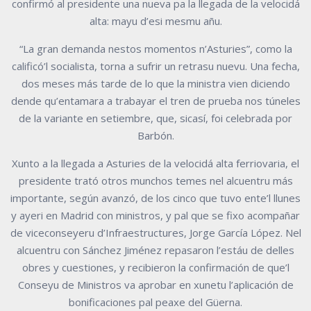
confirmó al presidente una nueva pa la llegada de la velocidá
alta: mayu d’esi mesmu añu.
“La gran demanda nestos momentos n’Asturies”, como la
calificó’l socialista, torna a sufrir un retrasu nuevu. Una fecha,
dos meses más tarde de lo que la ministra vien diciendo
dende qu’entamara a trabayar el tren de prueba nos túneles
de la variante en setiembre, que, sicasí, foi celebrada por
Barbón.
Xunto a la llegada a Asturies de la velocidá alta ferriovaria, el
presidente trató otros munchos temes nel alcuentru más
importante, según avanzó, de los cinco que tuvo ente’l llunes
y ayeri en Madrid con ministros, y pal que se fixo acompañar
de viceconseyeru d’Infraestructures, Jorge García López. Nel
alcuentru con Sánchez Jiménez repasaron l’estáu de delles
obres y cuestiones, y recibieron la confirmación de que’l
Conseyu de Ministros va aprobar en xunetu l’aplicación de
bonificaciones pal peaxe del Güerna.