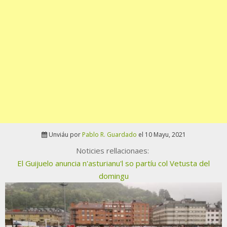
Unviáu por
Pablo R. Guardado
el 10 Mayu, 2021
Noticies rellacionaes:
El Guijuelo anuncia n'asturianu'l so partíu col Vetusta del
domingu