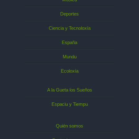
Deportes
Ciencia y Tecnoloxía
España
Mundu
Ecoloxía
A la Gueta los Sueños
Espaciu y Tiempu
Quién somos