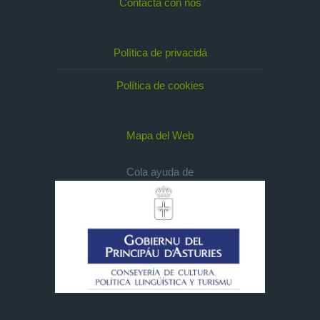
Contacta con nos
Política de privacidá
Política de cookies
Mapa del Web
Cola ayuda de