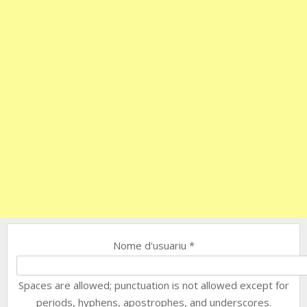
Nome d'usuariu
*
Spaces are allowed; punctuation is not allowed except for
periods, hyphens, apostrophes, and underscores.