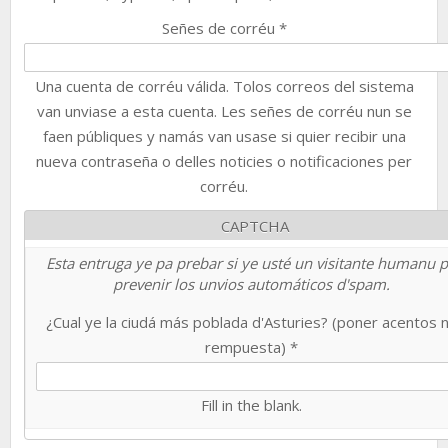
Señes de corréu
*
Una cuenta de corréu válida. Tolos correos del sistema
van unviase a esta cuenta. Les señes de corréu nun se
faen públiques y namás van usase si quier recibir una
nueva contraseña o delles noticies o notificaciones per
corréu.
CAPTCHA
Esta entruga ye pa prebar si ye usté un visitante humanu 
prevenir los unvios automáticos d'spam.
¿Cual ye la ciudá más poblada d'Asturies? (poner acentos 
rempuesta)
*
Fill in the blank.