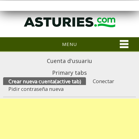
MENU
Cuenta d'usuariu
Primary tabs
Crear nueva cuenta
(active tab)
Conectar
Pidir contraseña nueva