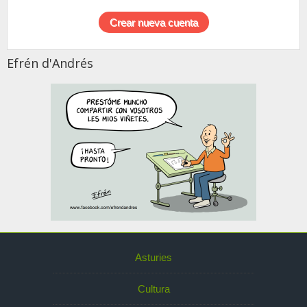
Efrén d'Andrés
Asturies
Cultura