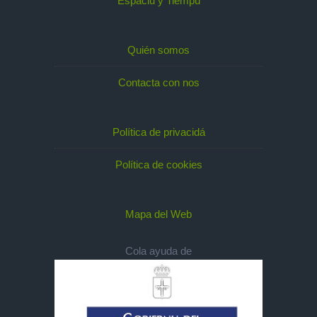
Espaciu y Tiempu
Quién somos
Contacta con nos
Política de privacidá
Política de cookies
Mapa del Web
Cola ayuda de