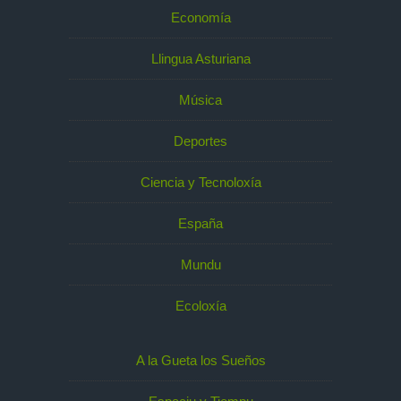
Economía
Llingua Asturiana
Música
Deportes
Ciencia y Tecnoloxía
España
Mundu
Ecoloxía
A la Gueta los Sueños