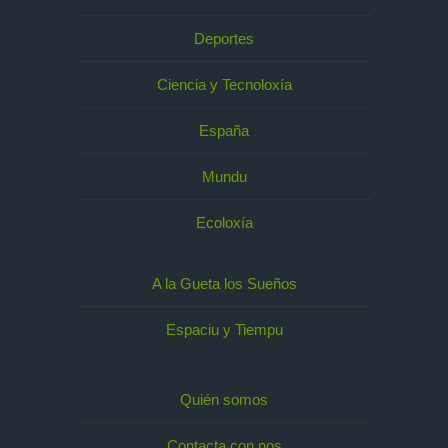
Deportes
Ciencia y Tecnoloxía
España
Mundu
Ecoloxía
A la Gueta los Sueños
Espaciu y Tiempu
Quién somos
Contacta con nos