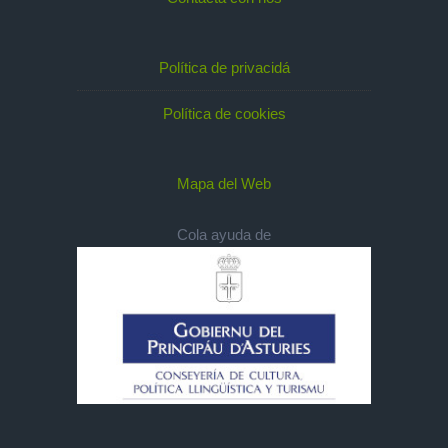
Política de privacidá
Política de cookies
Mapa del Web
Cola ayuda de