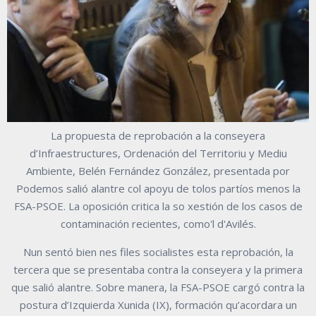
La propuesta de reprobación a la conseyera
d’Infraestructures, Ordenación del Territoriu y Mediu
Ambiente, Belén Fernández González, presentada por
Podemos salió alantre col apoyu de tolos partíos menos la
FSA-PSOE. La oposición critica la so xestión de los casos de
contaminación recientes, como'l d'Avilés.
Nun sentó bien nes files socialistes esta reprobación, la
tercera que se presentaba contra la conseyera y la primera
que salió alantre. Sobre manera, la FSA-PSOE cargó contra la
postura d’Izquierda Xunida (IX), formación qu’acordara un