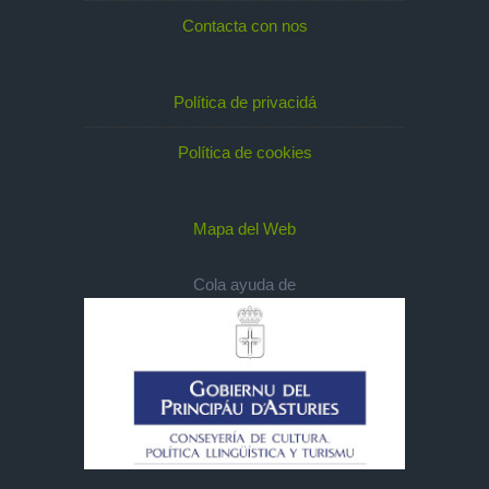
Contacta con nos
Política de privacidá
Política de cookies
Mapa del Web
Cola ayuda de