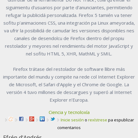
siguimientu d'usuarios por parte d'anunciantes, permitiendo
refugar la publicidá personalizada. Firefox 5 tamién va tener
sofitu p’animaciones CSS, una integración pa Linux ameyorada,
va ufrir la posibilidá de camudar les versiones disponibles nes
canales de desendolcu de Firefox dientro del propiu
restolador y meyores nel rendimientu del motor JavaScript y
nel sofitu HTML 5, XHR, MathML y SMIL.
Firefox trátase del restolador de software llibre más
importante del mundu y compite na rede col Internet Explorer
de Microsoft, el Safari d’Apple y el Chrome de Google. La
versión 4 tuvo millones de descargues y superó al Internet
Explorer n’Europa.
Ciencia y tecnoloxía
Inicie sesión
o
rexístrese
pa espublizar
comentarios
Efrén d'Andrés