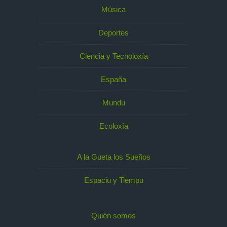
Música
Deportes
Ciencia y Tecnoloxía
España
Mundu
Ecoloxía
A la Gueta los Sueños
Espaciu y Tiempu
Quién somos