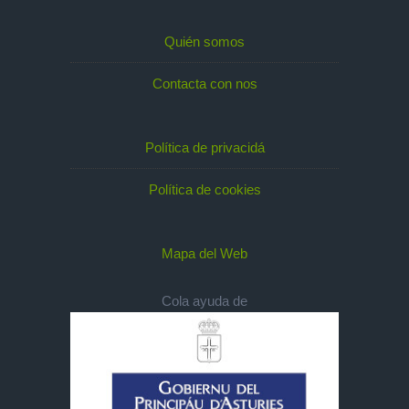
Quién somos
Contacta con nos
Política de privacidá
Política de cookies
Mapa del Web
Cola ayuda de