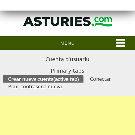
MENU
Cuenta d'usuariu
Primary tabs
Crear nueva cuenta
(active tab)
Conectar
Pidir contraseña nueva