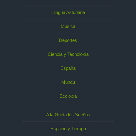
Llingua Asturiana
Música
Deportes
Ciencia y Tecnoloxía
España
Mundu
Ecoloxía
A la Gueta los Sueños
Espaciu y Tiempu