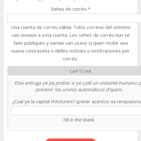
Señes de corréu
*
Una cuenta de corréu válida. Tolos correos del sistema
van unviase a esta cuenta. Les señes de corréu nun se
faen públiques y namás van usase si quier recibir una
nueva contraseña o delles noticies o notificaciones per
corréu.
CAPTCHA
Esta entruga ye pa prebar si ye usté un visitante humanu 
prevenir los unvios automáticos d'spam.
¿Cual ye la capital d'Asturies? (poner acentos na rempuest
Fill in the blank.