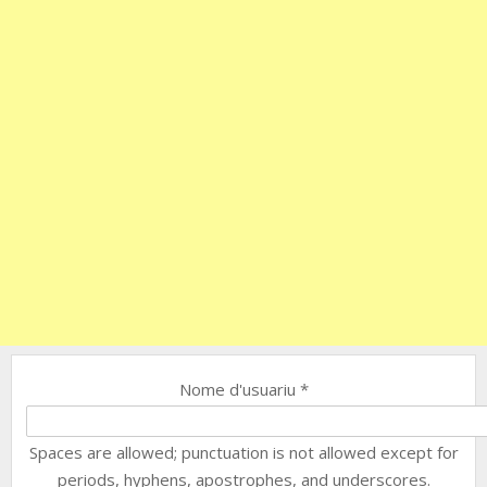
Nome d'usuariu
*
Spaces are allowed; punctuation is not allowed except for
periods, hyphens, apostrophes, and underscores.