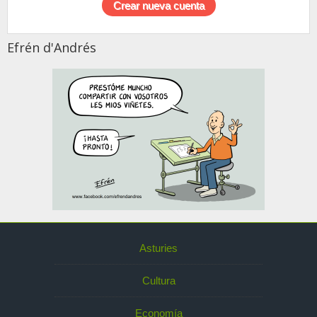
Efrén d'Andrés
Asturies
Cultura
Economía