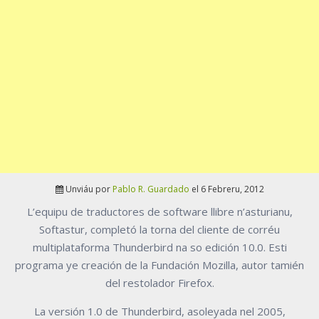
Unviáu por
Pablo R. Guardado
el 6 Febreru, 2012
L’equipu de traductores de software llibre n’asturianu,
Softastur, completó la torna del cliente de corréu
multiplataforma Thunderbird na so edición 10.0. Esti
programa ye creación de la Fundación Mozilla, autor tamién
del restolador Firefox.
La versión 1.0 de Thunderbird, asoleyada nel 2005,