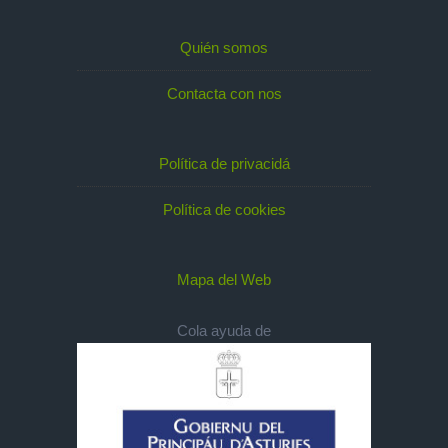
Quién somos
Contacta con nos
Política de privacidá
Política de cookies
Mapa del Web
Cola ayuda de