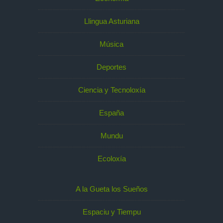
Llingua Asturiana
Música
Deportes
Ciencia y Tecnoloxía
España
Mundu
Ecoloxía
A la Gueta los Sueños
Espaciu y Tiempu