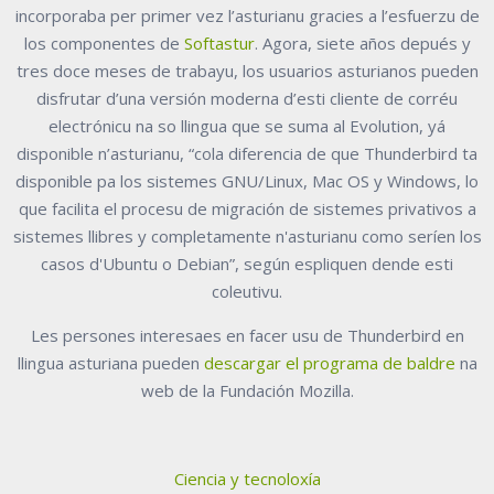
incorporaba per primer vez l’asturianu gracies a l’esfuerzu de
los componentes de
Softastur
. Agora, siete años depués y
tres doce meses de trabayu, los usuarios asturianos pueden
disfrutar d’una versión moderna d’esti cliente de corréu
electrónicu na so llingua que se suma al Evolution, yá
disponible n’asturianu, “cola diferencia de que Thunderbird ta
disponible pa los sistemes GNU/Linux, Mac OS y Windows, lo
que facilita el procesu de migración de sistemes privativos a
sistemes llibres y completamente n'asturianu como seríen los
casos d'Ubuntu o Debian”, según espliquen dende esti
coleutivu.
Les persones interesaes en facer usu de Thunderbird en
llingua asturiana pueden
descargar el programa de baldre
na
web de la Fundación Mozilla.
Ciencia y tecnoloxía